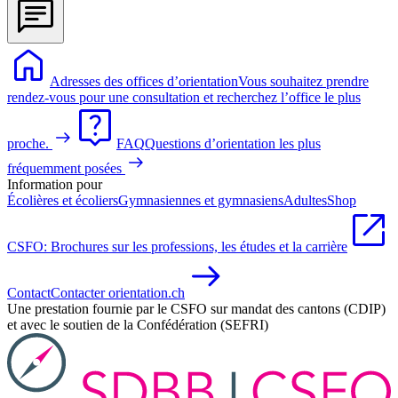
Adresses des offices d’orientation
Vous souhaitez prendre
rendez-vous pour une consultation et recherchez l’office le plus
proche.
FAQ
Questions d’orientation les plus
fréquemment posées
Information pour
Écolières et écoliers
Gymnasiennes et gymnasiens
Adultes
Shop
CSFO: Brochures sur les professions, les études et la carrière
Contact
Contacter orientation.ch
Une prestation fournie par le CSFO sur mandat des cantons (CDIP)
et avec le soutien de la Confédération (SEFRI)