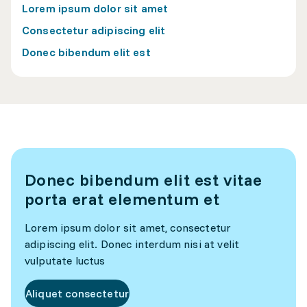
Lorem ipsum dolor sit amet
Consectetur adipiscing elit
Donec bibendum elit est
Donec bibendum elit est vitae
porta erat elementum et
Lorem ipsum dolor sit amet, consectetur
adipiscing elit. Donec interdum nisi at velit
vulputate luctus
Aliquet consectetur