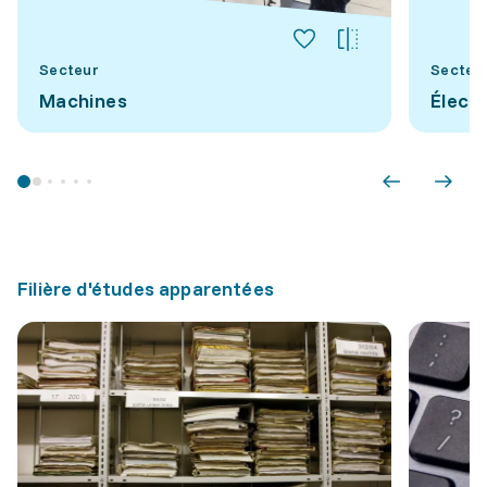
Secteur
Secteu
Machines
Élect
Filière d'études apparentées