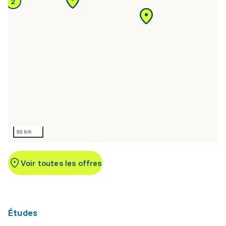
2
50 km
Voir toutes les offres
Études