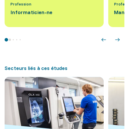
Profession
Profess
Informaticien-ne
Manag
Secteurs liés à ces études