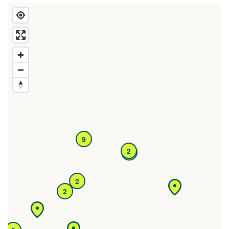
9
2
2
2
2