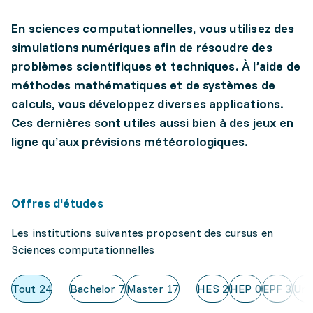
En sciences computationnelles, vous utilisez des
simulations numériques afin de résoudre des
problèmes scientifiques et techniques. À l’aide de
méthodes mathématiques et de systèmes de
calculs, vous développez diverses applications.
Ces dernières sont utiles aussi bien à des jeux en
ligne qu’aux prévisions météorologiques.
Offres d'études
Les institutions suivantes proposent des cursus en
Sciences computationnelles
Tout
24
Bachelor
7
Master
17
HES
2
HEP
0
EPF
3
Uni