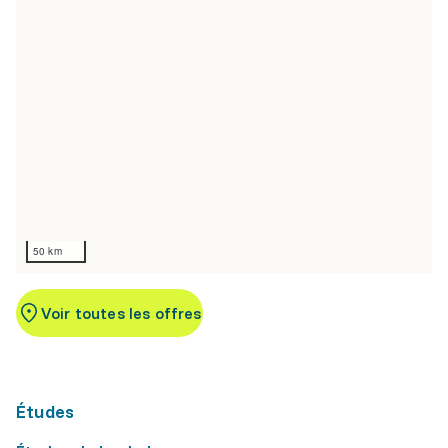
50 km
Voir toutes les offres
Études