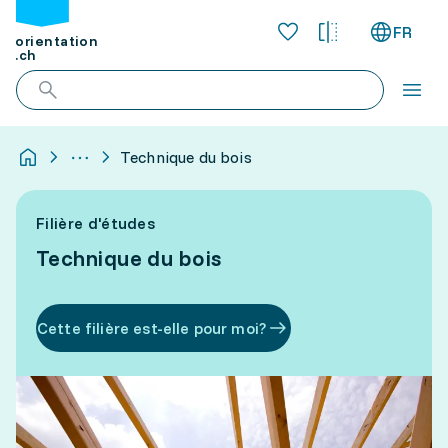
FR
orientation
.ch
Technique du bois
Filière d'études
Technique du bois
Cette filière est-elle pour moi?