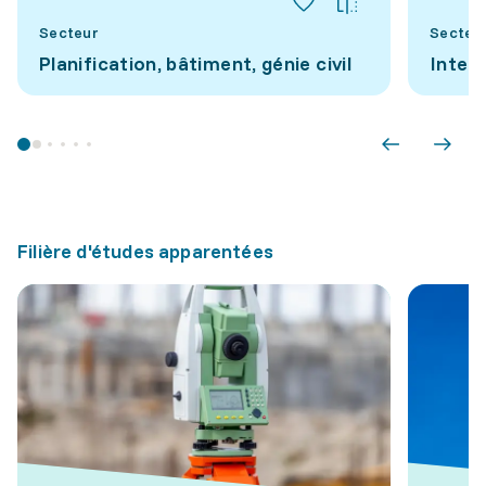
Secteur
Secteu
Planification, bâtiment, génie civil
Inten
Filière d'études apparentées