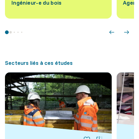
Ingénieur-e du bois
Agent-
Secteurs liés à ces études