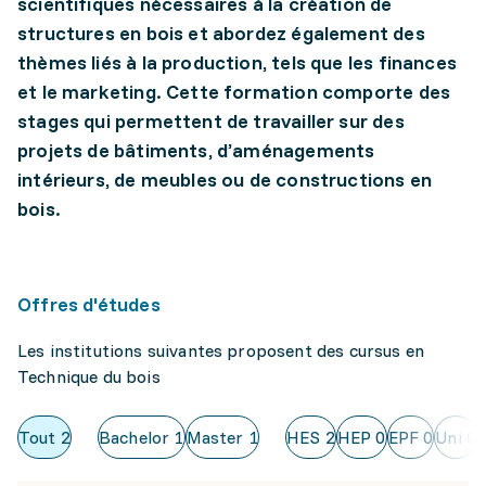
scientifiques nécessaires à la création de
structures en bois et abordez également des
thèmes liés à la production, tels que les finances
et le marketing. Cette formation comporte des
stages qui permettent de travailler sur des
projets de bâtiments, d’aménagements
intérieurs, de meubles ou de constructions en
bois.
Offres d'études
Les institutions suivantes proposent des cursus en
Technique du bois
Tout
2
Bachelor
1
Master
1
HES
2
HEP
0
EPF
0
Uni
0