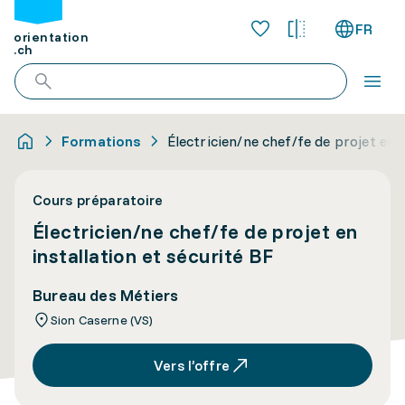
FR
orientation
.ch
Formations
Électricien/ne chef/fe de projet en i
Cours préparatoire
Électricien/ne chef/fe de projet en
installation et sécurité BF
Bureau des Métiers
Sion Caserne (VS)
Vers l’offre