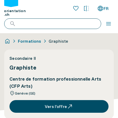
FR
orientation
.ch
Formations
Graphiste
Secondaire II
Graphiste
Centre de formation professionnelle Arts
(CFP Arts)
Genève (GE)
Vers l’offre