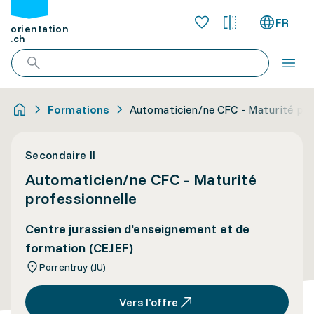
FR
orientation
.ch
Formations
Automaticien/ne CFC - Maturité pro
Secondaire II
Automaticien/ne CFC - Maturité
professionnelle
Centre jurassien d'enseignement et de
formation (CEJEF)
Porrentruy (JU)
Vers l’offre