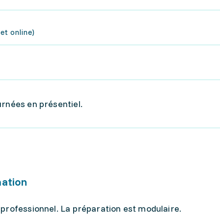
et online)
urnées en présentiel.
mation
professionnel. La préparation est modulaire.