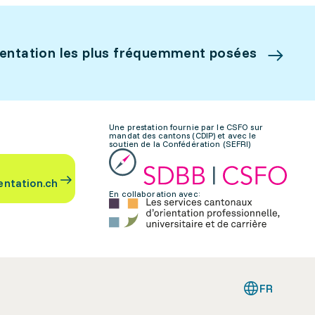
ientation les plus fréquemment posées
Une prestation fournie par le CSFO sur
mandat des cantons (CDIP) et avec le
soutien de la Confédération (SEFRI)
entation.ch
En collaboration avec:
FR