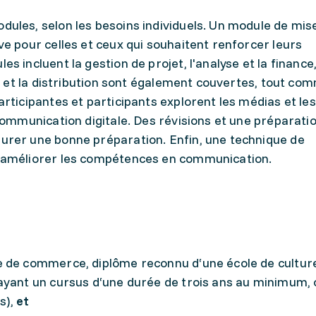
ules, selon les besoins individuels. Un module de mis
e pour celles et ceux qui souhaitent renforcer leurs
 incluent la gestion de projet, l'analyse et la finance,
on et la distribution sont également couvertes, tout co
rticipantes et participants explorent les médias et le
communication digitale. Des révisions et une préparati
urer une bonne préparation. Enfin, une technique de
 améliorer les compétences en communication.
e de commerce, diplôme reconnu d‘une école de cultur
ayant un cursus d‘une durée de trois ans au minimum,
s),
et