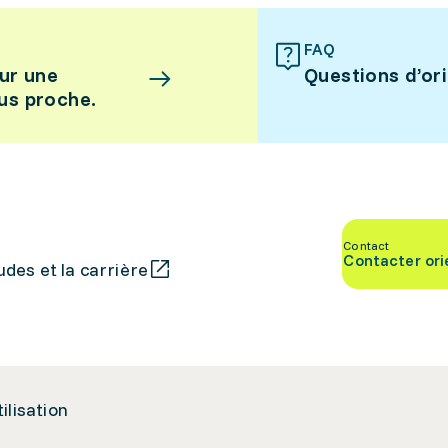
FAQ
ur une
Questions d’or
lus proche.
Contact
Contacter ori
des et la carrière
tilisation