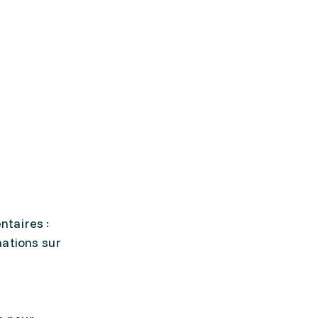
ntaires :
mations sur