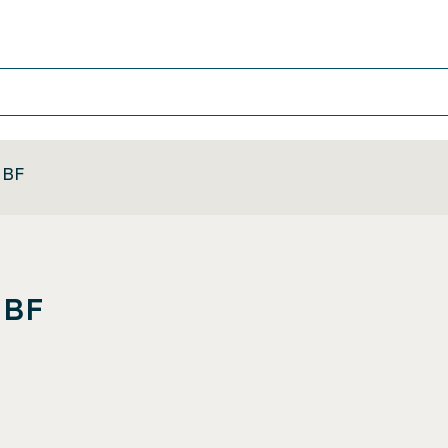
 BF
 BF