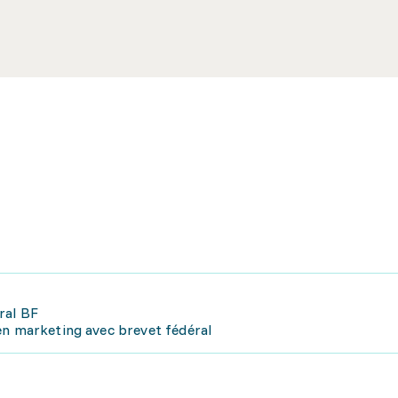
ral BF
en marketing avec brevet fédéral