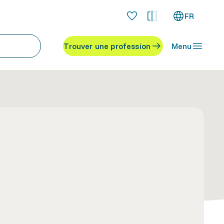
FR
Trouver une profession
Menu