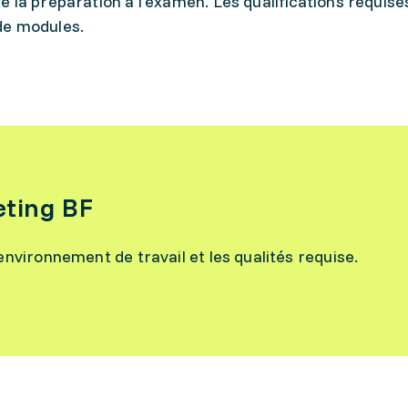
 la préparation à l'examen. Les qualifications requise
de modules.
eting BF
l’environnement de travail et les qualités requise.