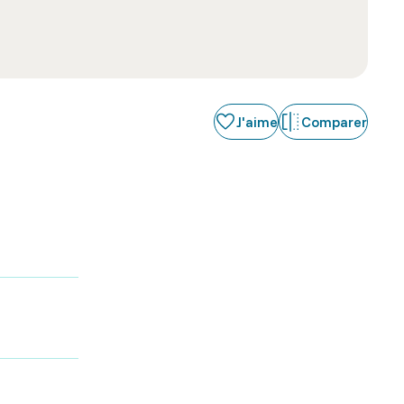
J'aime
Comparer