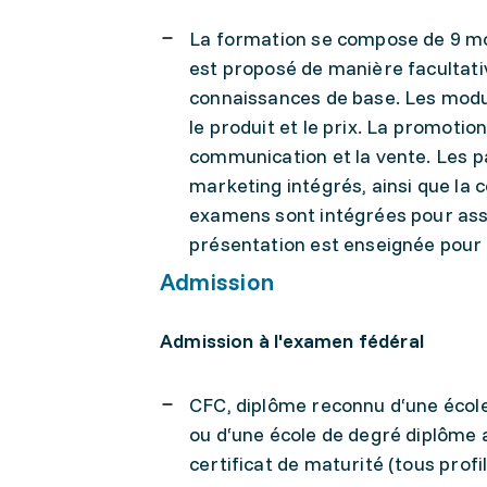
La formation se compose de 9 mod
est proposé de manière facultativ
connaissances de base. Les modules
le produit et le prix. La promoti
communication et la vente. Les pa
marketing intégrés, ainsi que la 
examens sont intégrées pour ass
présentation est enseignée pour
Admission
Admission à l'examen fédéral
CFC, diplôme reconnu d‘une écol
ou d‘une école de degré diplôme 
certificat de maturité (tous profil