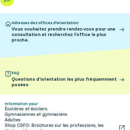
Adresses des offices d’orientation
Vous souhaitez prendre rendez-vous pour une
consultation et recherchez l’office le plus
proche.
FAQ
Questions d’orientation les plus fréquemment
posées
Information pour
Écolières et écoliers
Gymnasiennes et gymnasiens
Adultes
Shop CSFO: Brochures sur les professions, les