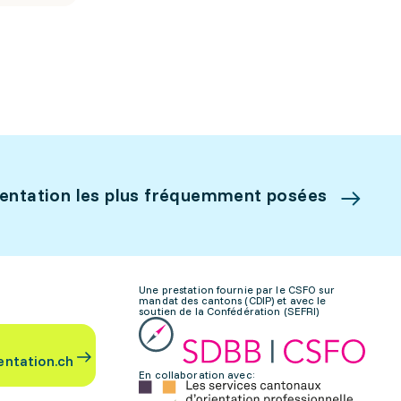
ientation les plus fréquemment posées
Une prestation fournie par le CSFO sur
mandat des cantons (CDIP) et avec le
soutien de la Confédération (SEFRI)
entation.ch
En collaboration avec: