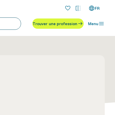
FR
Trouver une profession
Menu