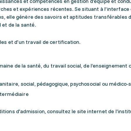
issances et compétences en gestion d'équipe et condu
ches et expériences récentes. Se situant à l’interface 
s, elle génère des savoirs et aptitudes transférables 
 et de la santé.
 et d'un travail de certification.
ine de la santé, du travail social, de l’enseignement o
nitaire, social, pédagogique, psychosocial ou médico-s
ntermédiaire
tions d'admission, consultez le site internet de l'instit