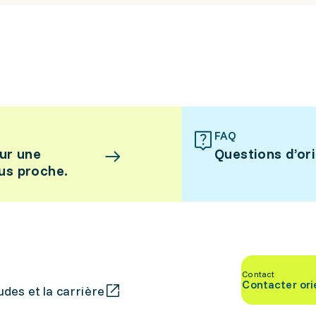
FAQ
ur une
Questions d’or
lus proche.
Contact
Contacter ori
des et la carrière