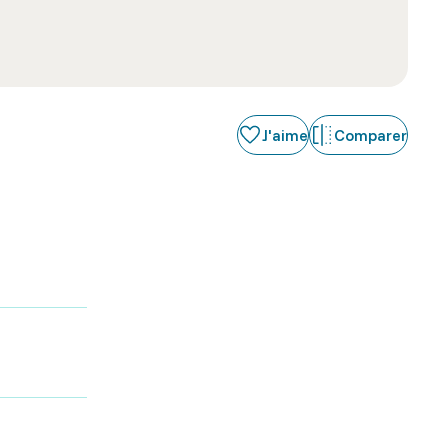
J'aime
Comparer