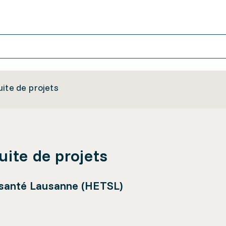
uite de projets
uite de projets
a santé Lausanne (HETSL)