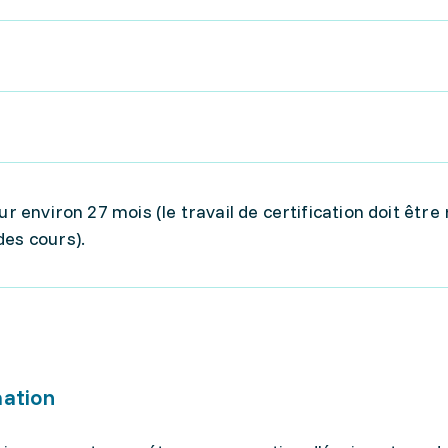
ur environ 27 mois (le travail de certification doit être 
des cours).
mation