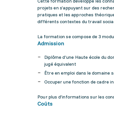
Cette formation développe les conna
projets en s’appuyant sur des recher
pratiques et les approches théorique
différents contextes du travail social
La formation se compose de 3 modules
Admission
Diplôme d’une Haute école du doma
jugé équivalent
Être en emploi dans le domaine sa
Occuper une fonction de cadre i
Pour plus d'informations sur les condi
Coûts