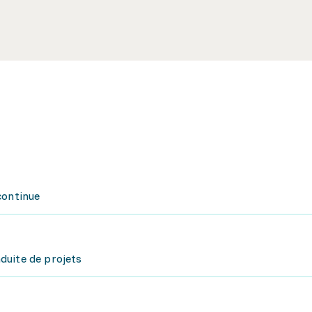
continue
duite de projets