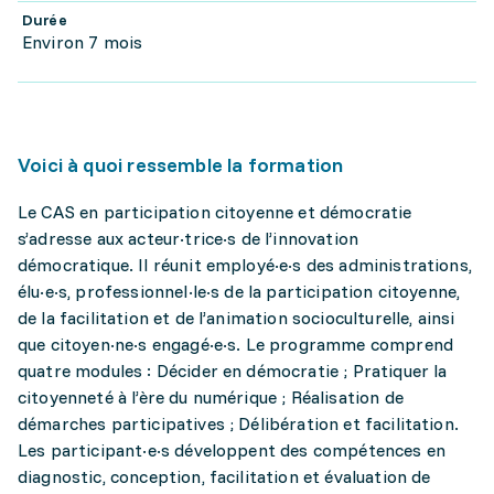
Durée
Environ 7 mois
Voici à quoi ressemble la formation
Le CAS en participation citoyenne et démocratie
s’adresse aux acteur·trice·s de l’innovation
démocratique. Il réunit employé·e·s des administrations,
élu·e·s, professionnel·le·s de la participation citoyenne,
de la facilitation et de l’animation socioculturelle, ainsi
que citoyen·ne·s engagé·e·s. Le programme comprend
quatre modules : Décider en démocratie ; Pratiquer la
citoyenneté à l’ère du numérique ; Réalisation de
démarches participatives ; Délibération et facilitation.
Les participant·e·s développent des compétences en
diagnostic, conception, facilitation et évaluation de