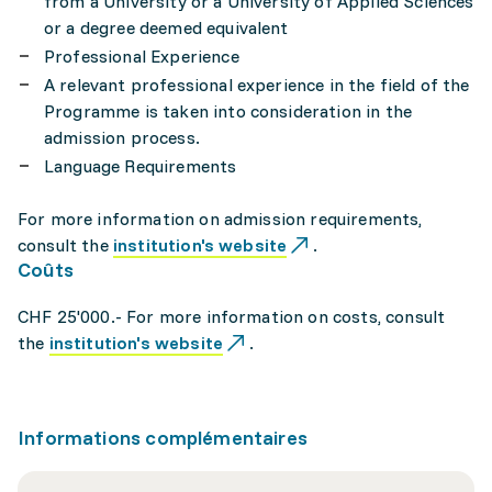
from a University or a University of Applied Sciences
or a degree deemed equivalent
Professional Experience
A relevant professional experience in the field of the
Programme is taken into consideration in the
admission process.
Language Requirements
For more information on admission requirements,
consult the
institution's website
.
Coûts
CHF 25'000.- For more information on costs, consult
the
institution's website
.
Informations complémentaires