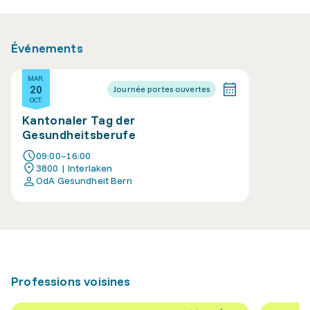
Événements
MAR.
20
Journée portes ouvertes
OCT.
Kantonaler Tag der
Gesundheitsberufe
09:00–16:00
3800 | Interlaken
OdA Gesundheit Bern
Professions voisines