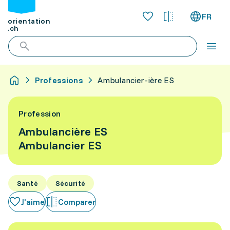
FR
orientation
.ch
Professions
Ambulancier-ière ES
Profession
Ambulancière ES
Ambulancier ES
Santé
Sécurité
J'aime
Comparer