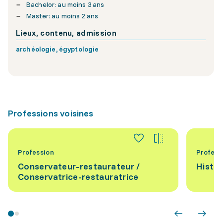
Bachelor: au moins 3 ans
Master: au moins 2 ans
Lieux, contenu, admission
archéologie, égyptologie
Professions voisines
Profession
Profess
Conservateur-restaurateur /
Histor
Conservatrice-restauratrice