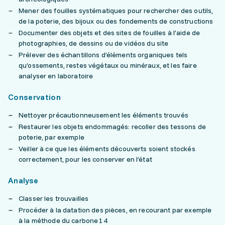
Mener des fouilles systématiques pour rechercher des outils,
de la poterie, des bijoux ou des fondements de constructions
Documenter des objets et des sites de fouilles à l’aide de
photographies, de dessins ou de vidéos du site
Prélever des échantillons d’éléments organiques tels
qu’ossements, restes végétaux ou minéraux, et les faire
analyser en laboratoire
Conservation
Nettoyer précautionneusement les éléments trouvés
Restaurer les objets endommagés: recoller des tessons de
poterie, par exemple
Veiller à ce que les éléments découverts soient stockés
correctement, pour les conserver en l’état
Analyse
Classer les trouvailles
Procéder à la datation des pièces, en recourant par exemple
à la méthode du carbone 14