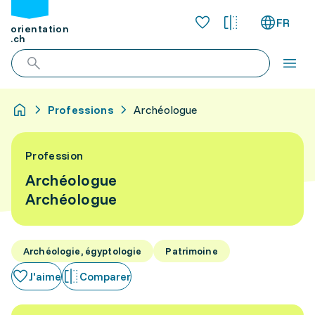
FR
orientation
.ch
Professions
Archéologue
Profession
Archéologue
Archéologue
Archéologie, égyptologie
Patrimoine
J'aime
Comparer