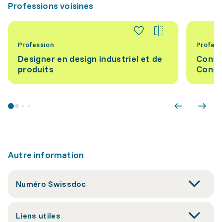
Professions voisines
Profession
Profess
Designer en design industriel et de
Conse
produits
Conse
Autre information
Numéro Swissdoc
Liens utiles