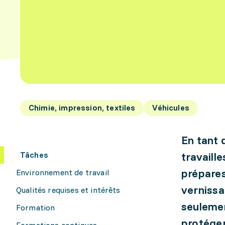
Chimie, impression, textiles
Véhicules
En tant 
Tâches
travaille
prépares
Environnement de travail
vernissa
Qualités requises et intérêts
seulemen
Formation
protéger
Formations continues