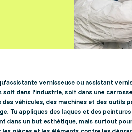
qu'assistante vernisseuse ou assistant vernis
s soit dans l'industrie, soit dans une carrosse
 des véhicules, des machines et des outils p
ge. Tu appliques des laques et des peintures
t dans un but esthétique, mais surtout pou
 les pièces et les éléments contre les dégra