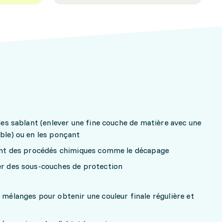
 les sablant (enlever une fine couche de matière avec une
able) ou en les ponçant
isant des procédés chimiques comme le décapage
uer des sous-couches de protection
s mélanges pour obtenir une couleur finale régulière et