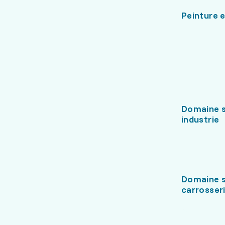
Peinture e
Domaine s
industrie
Domaine s
carrosser