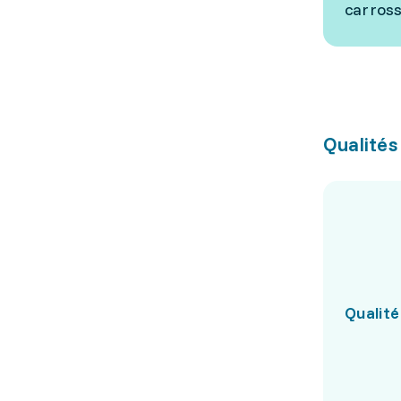
carross
Qualités
Qualité