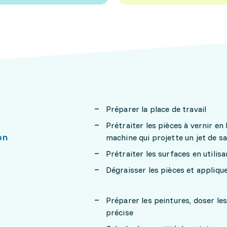
Préparer la place de travail
Prétraiter les pièces à vernir en
on
machine qui projette un jet de s
Prétraiter les surfaces en util
Dégraisser les pièces et appliq
Préparer les peintures, doser le
précise