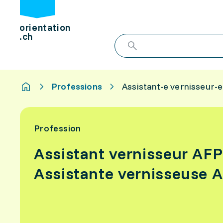
orientation
.ch
Professions
Assistant-e vernisseur-
Profession
Assistant vernisseur AFP
Assistante vernisseuse 