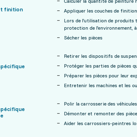
Calculer la quantité de peinture n
t finition
Appliquer les couches de finition
Lors de l’utilisation de produits
protection de l'environnement, à 
Sécher les pièces
Retirer les dispositifs de suspen
pécifique
Protéger les parties de pièces q
Préparer les pièces pour leur ex
Entretenir les machines et les ou
Polir la carrosserie des véhicule
pécifique
Démonter et remonter des pièces
ie
Aider les carrossiers-peintres l