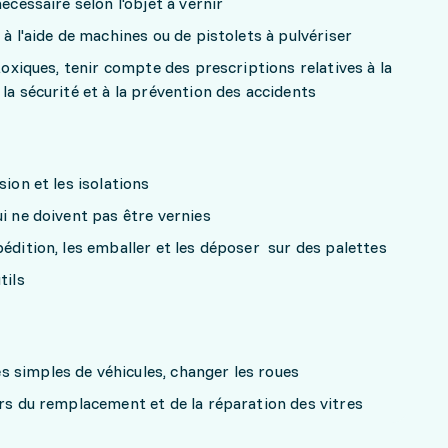
écessaire selon l'objet à vernir
 à l'aide de machines ou de pistolets à pulvériser
 toxiques, tenir compte des prescriptions relatives à la
la sécurité et à la prévention des accidents
sion et les isolations
ui ne doivent pas être vernies
pédition, les emballer et les déposer sur des palettes
tils
s
 simples de véhicules, changer les roues
ors du remplacement et de la réparation des vitres