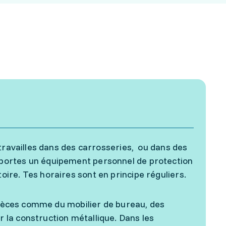
 travailles dans des carrosseries, ou dans des
portes un équipement personnel de protection
ire. Tes horaires sont en principe réguliers.
 pièces comme du mobilier de bureau, des
la construction métallique. Dans les