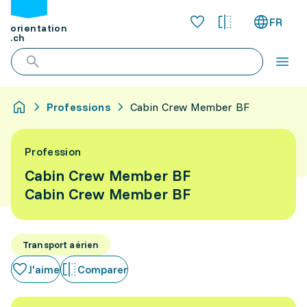
FR
orientation
.ch
Professions
Cabin Crew Member BF
Profession
Cabin Crew Member BF
Cabin Crew Member BF
Transport aérien
J'aime
Comparer