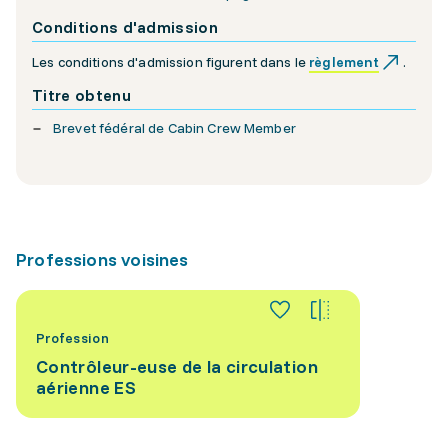
Conditions d'admission
Les conditions d'admission figurent dans le
règlement
.
Titre obtenu
Brevet fédéral de Cabin Crew Member
Professions voisines
Profession
Contrôleur-euse de la circulation
aérienne ES