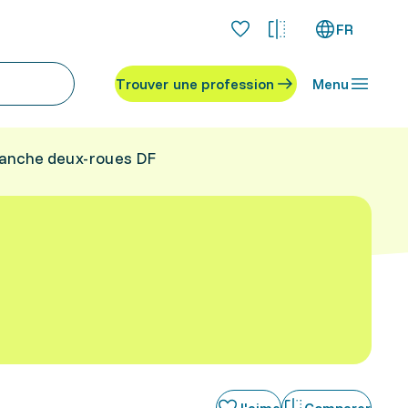
FR
Trouver une profession
Menu
branche deux-roues DF