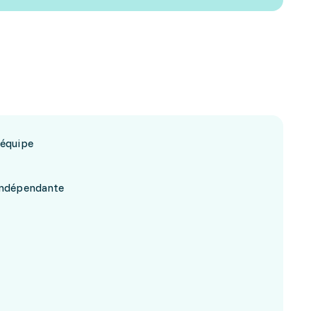
 équipe
 indépendante