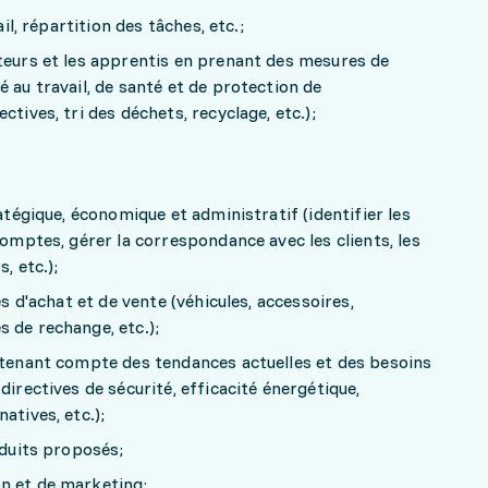
ail, répartition des tâches, etc.;
teurs et les apprentis en prenant des mesures de
 au travail, de santé et de protection de
ctives, tri des déchets, recyclage, etc.);
ratégique, économique et administratif (identifier les
comptes, gérer la correspondance avec les clients, les
, etc.);
és d'achat et de vente (véhicules, accessoires,
 de rechange, etc.);
n tenant compte des tendances actuelles et des besoins
directives de sécurité, efficacité énergétique,
atives, etc.);
oduits proposés;
n et de marketing;