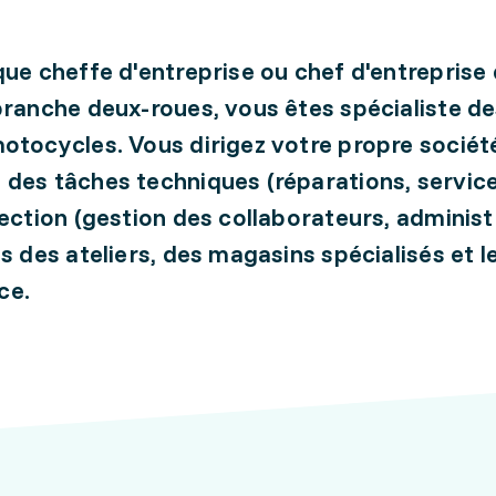
que cheffe d'entreprise ou chef d'entreprise
branche deux-roues, vous êtes spécialiste de
otocycles. Vous dirigez votre propre sociét
des tâches techniques (réparations, services
rection (gestion des collaborateurs, administ
ns des ateliers, des magasins spécialisés et l
ce.