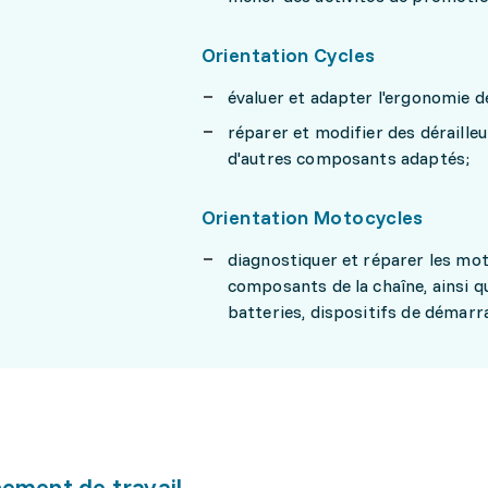
Orientation Cycles
évaluer et adapter l'ergonomie d
réparer et modifier des déraille
d'autres composants adaptés;
Orientation Motocycles
diagnostiquer et réparer les mo
composants de la chaîne, ainsi q
batteries, dispositifs de démarra
ement de travail