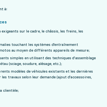
nt à:
ices
exigeants sur le cadre, le châssis, les freins, les
omalies touchant les systèmes d'entraînement
s motos au moyen de différents appareils de mesure;
ants simples en utilisant des techniques d'assemblage
tau (sciage, soudure, alésage, etc.);
fférents modèles de véhicules existants et les dernières
 les travaux selon leur demande (ajout d'accessoires,
a clientèle;