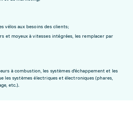
es vélos aux besoins des clients;
urs et moyeux à vitesses intégrées, les remplacer par
teurs à combustion, les systèmes d'échappement et les
ue les systèmes électriques et électroniques (phares,
ge, etc.).