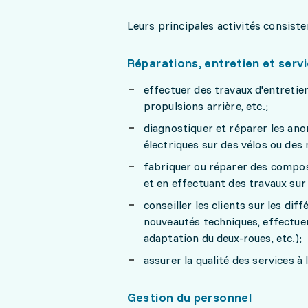
Leurs principales activités consiste
Réparations, entretien et serv
effectuer des travaux d'entretien 
propulsions arrière, etc.;
diagnostiquer et réparer les an
électriques sur des vélos ou de
fabriquer ou réparer des compos
et en effectuant des travaux sur é
conseiller les clients sur les di
nouveautés techniques, effectuer
adaptation du deux-roues, etc.);
assurer la qualité des services à l
Gestion du personnel