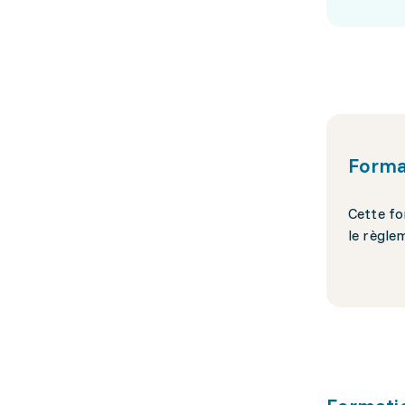
Forma
Cette fo
le règle