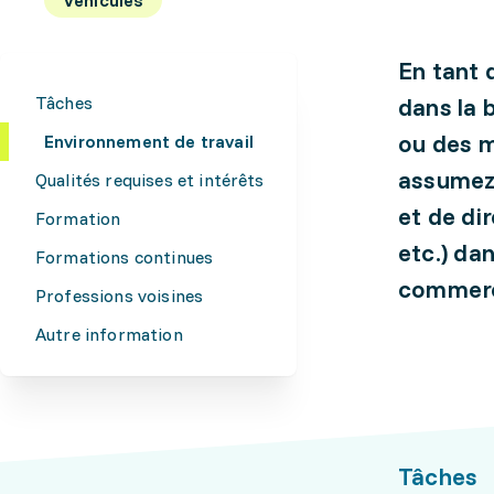
En tant 
Tâches
dans la 
ou des m
Environnement de travail
assumez 
Qualités requises et intérêts
et de di
Formation
etc.) da
Formations continues
commer
Professions voisines
Autre information
Tâches