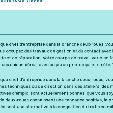
 que chef d'entreprise dans la branche deux-roues, vous t
us occupez des travaux de gestion et du contact avec l
tic et de réparation. Votre charge de travail varie en fo
tions saisonnières, avec un pic au printemps et en été.
 que chef d'entreprise dans la branche deux-roues, vo
hes techniques ou de direction dans des ateliers, des
tives d'emploi sont actuellement bonnes, que vous soye
de deux-roues connaissent une tendance positive, la p
és sont une alternative à la congestion du trafic en mil