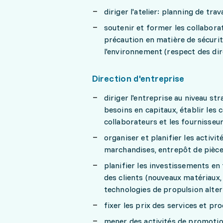
diriger l'atelier: planning de trav
soutenir et former les collabora
précaution en matière de sécurité
l'environnement (respect des dire
Direction d'entreprise
diriger l'entreprise au niveau st
besoins en capitaux, établir les 
collaborateurs et les fournisseurs
organiser et planifier les activit
marchandises, entrepôt de pièces
planifier les investissements e
des clients (nouveaux matériaux, 
technologies de propulsion altern
fixer les prix des services et pr
mener des activités de promotio