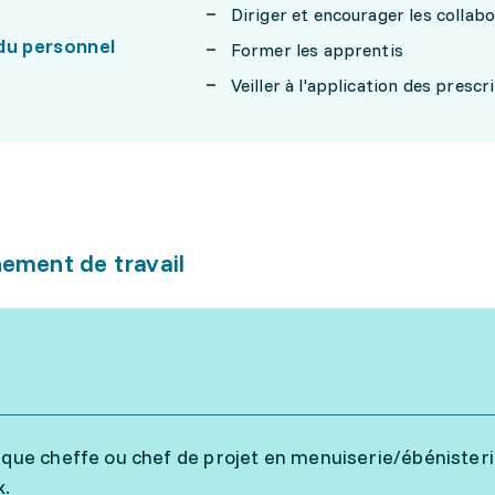
Diriger et encourager les collab
du personnel
Former les apprentis
Veiller à l'application des presc
ement de travail
 que cheffe ou chef de projet en menuiserie/ébénisteri
x.