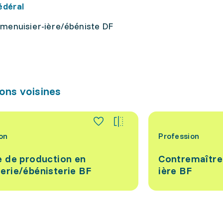
édéral
 menuisier-ière/ébéniste DF
ons voisines
on
Profession
e de production en
Contremaître
erie/ébénisterie BF
ière BF