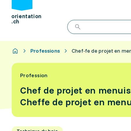
orientation
.ch
Professions
Chef-fe de projet en me
Profession
Chef de projet en menuis
Cheffe de projet en menu
Technique du bois