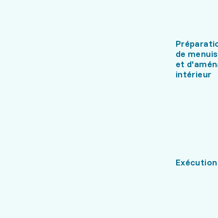
Préparati
de menuis
et d'amé
intérieur
Exécution