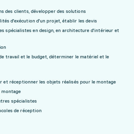
s des clients, développer des solutions
lités d'exécution d'un projet, établir les devis
s spécialistes en design, en architecture d'intérieur et
ion
e travail et le budget, déterminer le matériel et le
er et réceptionner les objets réalisés pour le montage
le montage
tres spécialistes
ocoles de réception