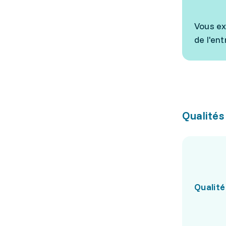
Vous ex
de l'ent
Qualités
Qualité