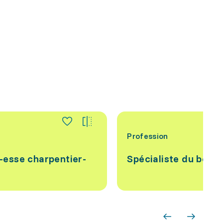
Profession
-esse charpentier-
Spécialiste du bois 