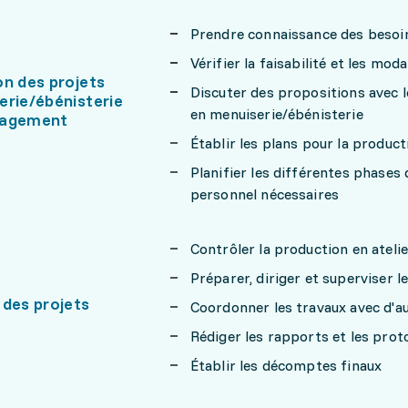
Prendre connaissance des besoin
Vérifier la faisabilité et les moda
on des projets
Discuter des propositions avec le
erie/ébénisterie
en menuiserie/ébénisterie
nagement
Établir les plans pour la product
Planifier les différentes phases d
personnel nécessaires
Contrôler la production en ateli
Préparer, diriger et superviser 
 des projets
Coordonner les travaux avec d'au
Rédiger les rapports et les prot
Établir les décomptes finaux