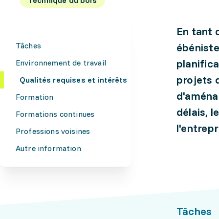
En tant 
Tâches
ébéniste
planific
Environnement de travail
projets 
Qualités requises et intérêts
d'aménag
Formation
délais, 
Formations continues
l'entrepr
Professions voisines
Autre information
Tâches