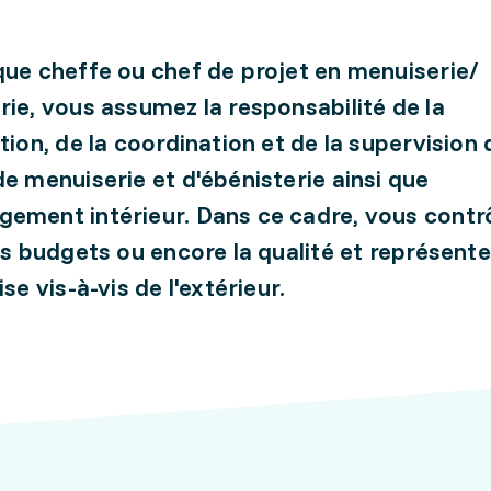
que cheffe ou chef de projet en menuiserie/
rie, vous assumez la responsabilité de la
ation, de la coordination et de la supervision 
de menuiserie et d'ébénisterie ainsi que
ement intérieur. Dans ce cadre, vous contrô
les budgets ou encore la qualité et représent
ise vis-à-vis de l'extérieur.