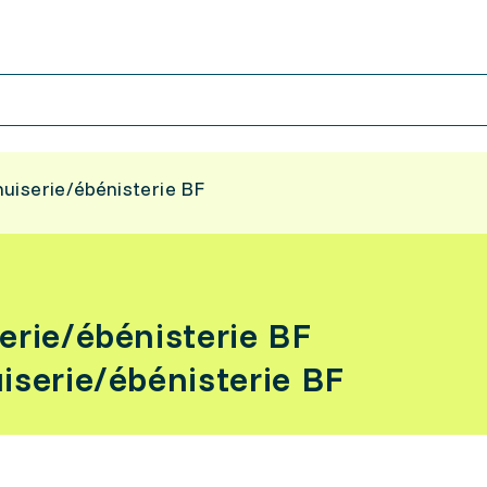
nuiserie/ébénisterie BF
erie/ébénisterie BF
iserie/ébénisterie BF