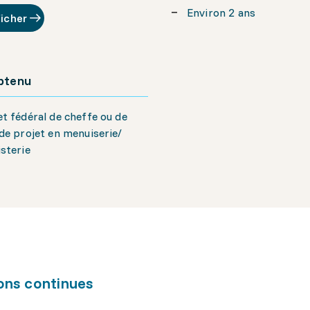
Environ 2 ans
ficher
obtenu
t fédéral de cheffe ou de
de projet en menuiserie/
sterie
ons continues