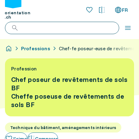
FR
orientation
.ch
Professions
Chef-fe poseur-euse de revêtement
Profession
Chef poseur de revêtements de sols
BF
Cheffe poseuse de revêtements de
sols BF
Technique du bâtiment, aménagements intérieurs
J'aime
Comparer