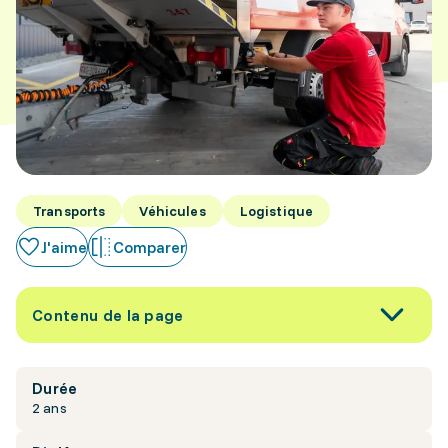
Transports
Véhicules
Logistique
J'aime
Comparer
Contenu de la page
Durée
2 ans