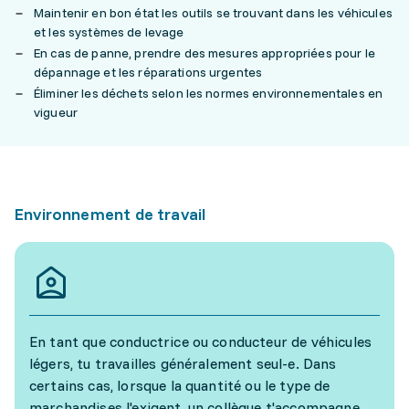
Maintenir en bon état les outils se trouvant dans les véhicules
et les systèmes de levage
En cas de panne, prendre des mesures appropriées pour le
dépannage et les réparations urgentes
Éliminer les déchets selon les normes environnementales en
vigueur
Environnement de travail
En tant que conductrice ou conducteur de véhicules
légers, tu travailles généralement seul-e. Dans
certains cas, lorsque la quantité ou le type de
marchandises l'exigent, un collègue t'accompagne.