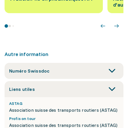
d'aut
Autre information
Numéro Swissdoc
Liens utiles
ASTAG
Association suisse des transports routiers (ASTAG)
Profis on tour
Association suisse des transports routiers (ASTAG)