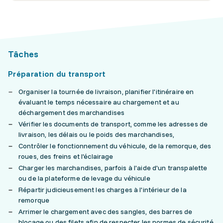
Tâches
Préparation du transport
Organiser la tournée de livraison, planifier l'itinéraire en
évaluant le temps nécessaire au chargement et au
déchargement des marchandises
Vérifier les documents de transport, comme les adresses de
livraison, les délais ou le poids des marchandises,
Contrôler le fonctionnement du véhicule, de la remorque, des
roues, des freins et l'éclairage
Charger les marchandises, parfois à l'aide d'un transpalette
ou de la plateforme de levage du véhicule
Répartir judicieusement les charges à l'intérieur de la
remorque
Arrimer le chargement avec des sangles, des barres de
blocage ou des filets afin de respecter les normes de sécurité