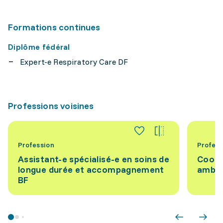
Formations continues
Diplôme fédéral
Expert-e Respiratory Care DF
Professions voisines
Profession
Profess
Assistant-e spécialisé-e en soins de
Coord
longue durée et accompagnement
ambul
BF