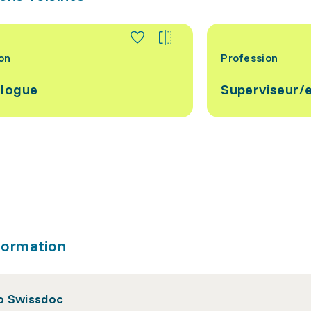
on
Profession
logue
Superviseur/
formation
 Swissdoc