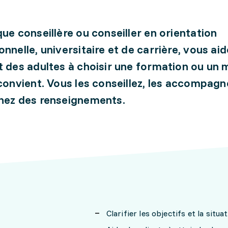
que conseillère ou conseiller en orientation
onnelle, universitaire et de carrière, vous ai
t des adultes à choisir une formation ou un 
 convient. Vous les conseillez, les accompagn
nez des renseignements.
Clarifier les objectifs et la situ