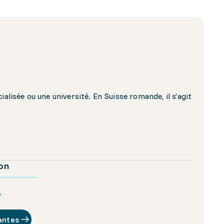
alisée ou une université. En Suisse romande, il s’agit
ion
,
antes