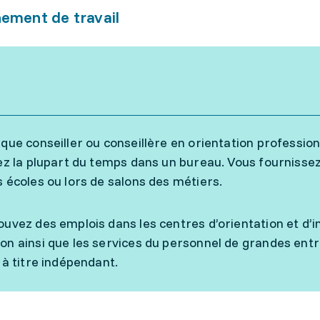
ement de travail
 que conseiller ou conseillère en orientation professionn
lez la plupart du temps dans un bureau. Vous fournisse
s écoles ou lors de salons des métiers.
ouvez des emplois dans les centres d’orientation et d’
on ainsi que les services du personnel de grandes ent
 à titre indépendant.