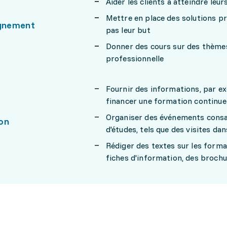
Aider les clients à atteindre leu
Mettre en place des solutions pro
gnement
pas leur but
Donner des cours sur des thèmes
professionnelle
Fournir des informations, par exe
financer une formation continue
Organiser des événements consac
on
d'études, tels que des visites da
Rédiger des textes sur les forma
fiches d'information, des brochu