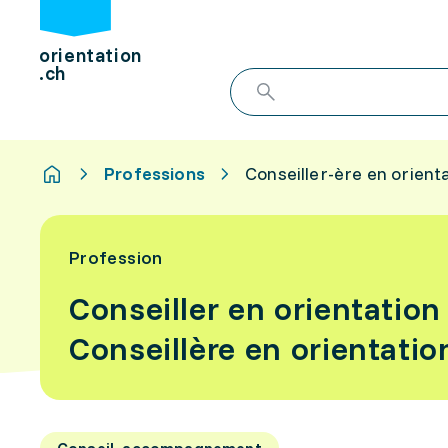
orientation
.ch
Professions
Conseiller-ère en orienta
Profession
Conseiller en orientation 
Conseillère en orientation
Conseil, accompagnement