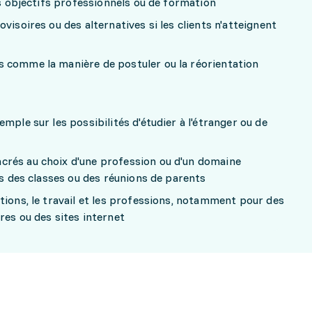
rs objectifs professionnels ou de formation
visoires ou des alternatives si les clients n'atteignent
 comme la manière de postuler ou la réorientation
mple sur les possibilités d'étudier à l'étranger ou de
rés au choix d'une profession ou d'un domaine
ns des classes ou des réunions de parents
tions, le travail et les professions, notamment pour des
res ou des sites internet