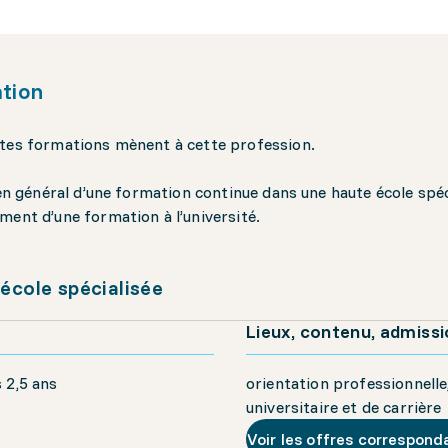
tion
tes formations mènent à cette profession.
t en général d’une formation continue dans une haute école spéci
ment d’une formation à l’université.
école spécialisée
Lieux, contenu, admiss
 2,5 ans
orientation professionnelle
universitaire et de carrière
Voir les offres correspond