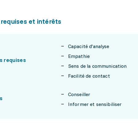
 requises et intérêts
Capacité d'analyse
Empathie
s requises
Sens de la communication
Facilité de contact
Conseiller
s
Informer et sensibiliser