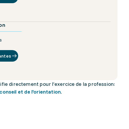
ion
s
antes
fie directement pour l’exercice de la profession:
onseil et de l'orientation
.