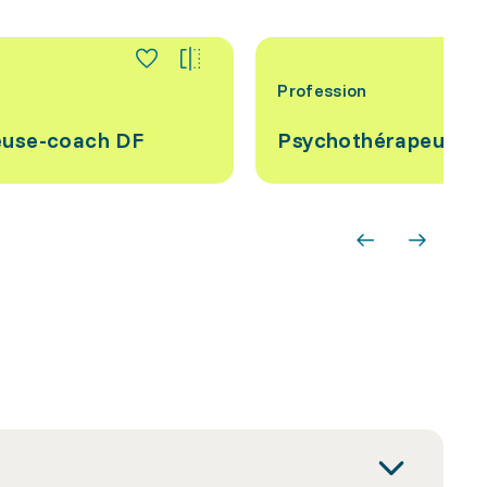
Profession
euse-coach DF
Psychothérapeute