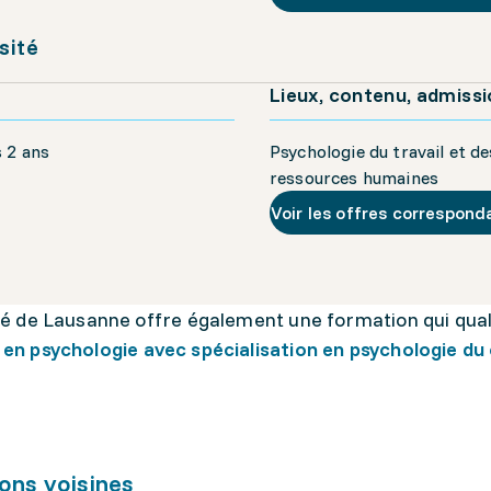
sité
Lieux, contenu, admiss
s 2 ans
Psychologie du travail et de
ressources humaines
Voir les offres correspond
té de Lausanne offre également une formation qui quali
en psychologie avec spécialisation en psychologie du c
ons voisines