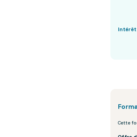
Intérêt
Forma
Cette fo
Offre d