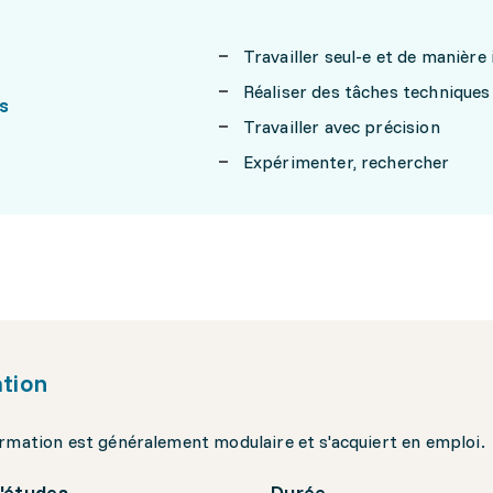
Travailler seul-e et de manièr
Réaliser des tâches techniques
s
Travailler avec précision
Expérimenter, rechercher
tion
rmation est généralement modulaire et s'acquiert en emploi.
'études
Durée