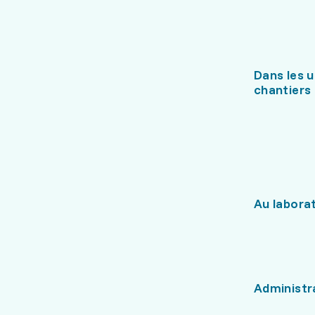
Dans les u
chantiers
Au labora
Administr