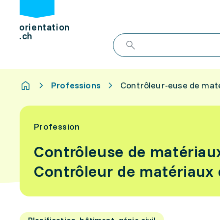
orientation
.ch
Professions
Contrôleur-euse de maté
Profession
Contrôleuse de matériau
Contrôleur de matériaux 
Planification, bâtiment, génie civil