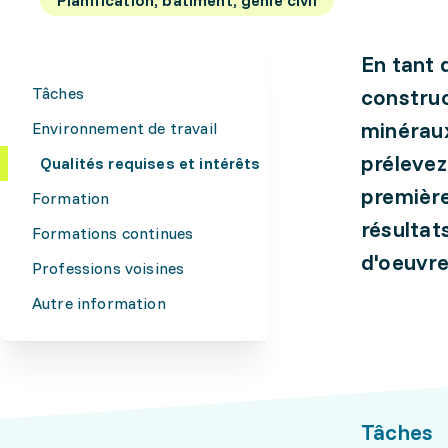
En tant 
Tâches
construc
minéraux
Environnement de travail
prélevez
Qualités requises et intérêts
première
Formation
résultat
Formations continues
d'oeuvre
Professions voisines
Autre information
Tâches