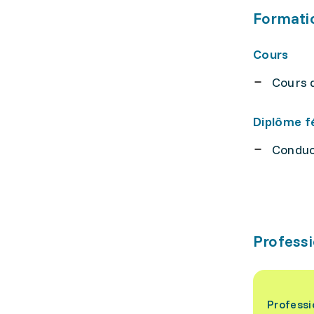
Formati
Cours
Cours 
Diplôme f
Conduct
Professi
Professi