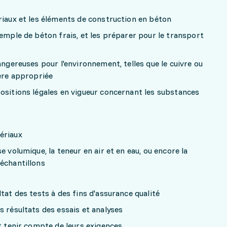
riaux et les éléments de construction en béton
xemple de béton frais, et les préparer pour le transport
angereuses pour l'environnement, telles que le cuivre ou
ière appropriée
ositions légales en vigueur concernant les substances
ériaux
e volumique, la teneur en air et en eau, ou encore la
échantillons
tat des tests à des fins d'assurance qualité
s résultats des essais et analyses
et tenir compte de leurs exigences