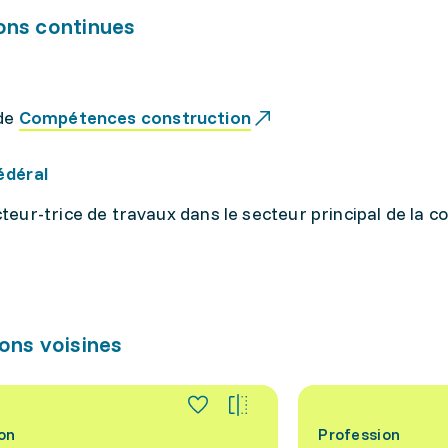
ons continues
de
Compétences construction
édéral
eur-trice de travaux dans le secteur principal de la c
ons voisines
on
Profession