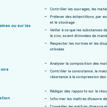
Contrôler les ouvrages, les maté
Prélever des échantillons, par e
et le stockage
sines ou sur les
Veiller à ce que les substances d
le zinc, soient éliminées de man
Respecter les normes et les disp
utilisées
Analyser la composition des mat
toire
Contrôler la consistance, la mass
résistance à la compression des 
Rédiger des rapports sur le résul
ation
Informer les maîtres d'oeuvre de
Conseiller les maîtres d'oeuvre 