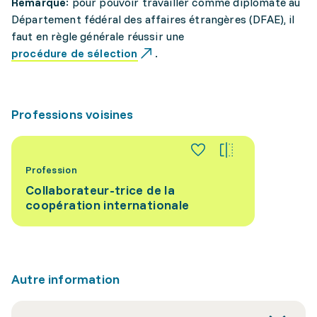
Remarque
: pour pouvoir travailler comme diplomate au
Département fédéral des affaires étrangères (DFAE), il
faut en règle générale réussir une
procédure de sélection
.
Professions voisines
Profession
Collaborateur-trice de la
coopération internationale
Autre information