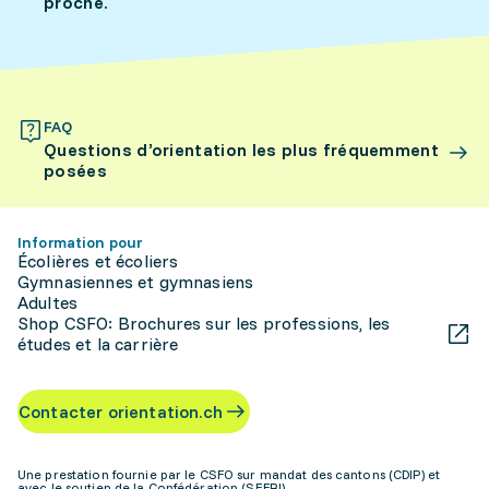
proche.
FAQ
Questions d’orientation les plus fréquemment
posées
Information pour
Écolières et écoliers
Gymnasiennes et gymnasiens
Adultes
Shop CSFO: Brochures sur les professions, les
études et la carrière
Contacter orientation.ch
Une prestation fournie par le CSFO sur mandat des cantons (CDIP) et
avec le soutien de la Confédération (SEFRI)