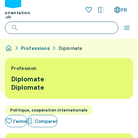
FR
orientation
.ch
Professions
Diplomate
Profession
Diplomate
Diplomate
Politique, coopération internationale
J'aime
Comparer