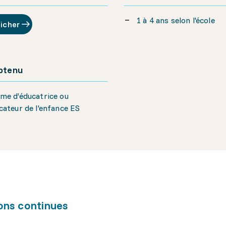
1 à 4 ans selon l'école
ficher
obtenu
me d’éducatrice ou
cateur de l'enfance ES
ons continues