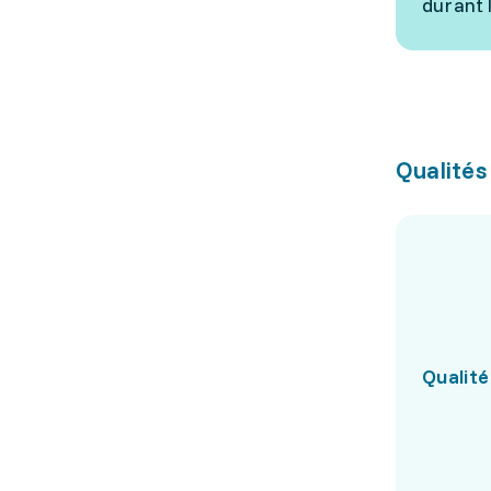
durant 
Qualités
Qualité