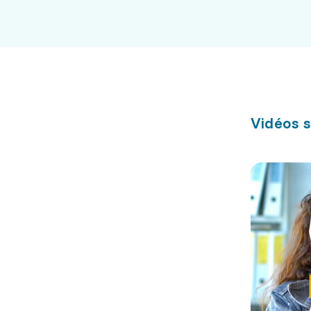
Vidéos s