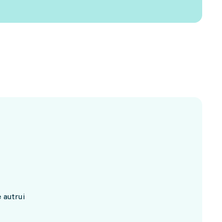
 autrui