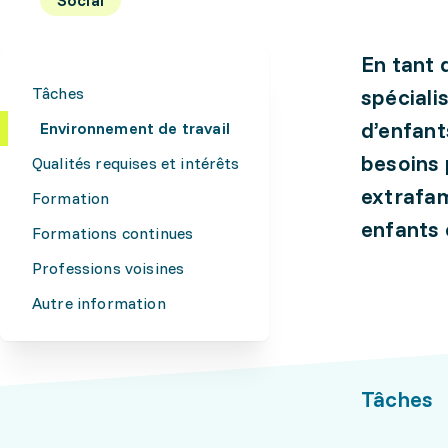
En tant 
Tâches
spéciali
d’enfant
Environnement de travail
besoins p
Qualités requises et intérêts
extrafam
Formation
enfants 
Formations continues
Professions voisines
Autre information
Tâches