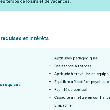
les temps de loisirs et de vacances.
 requises et intérêts
Aptitudes pédagogiques
Résistance au stress
Aptitude à travailler en équipe
Équilibre affectif et psychique
s requises
Facilité de contact
Capacité à mettre en confiance
Empathie