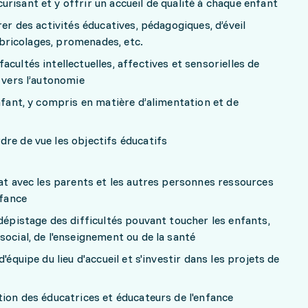
risant et y offrir un accueil de qualité à chaque enfant
rer des activités éducatives, pédagogiques, d’éveil
, bricolages, promenades, etc.
cultés intellectuelles, affectives et sensorielles de
 vers l’autonomie
nfant, y compris en matière d’alimentation et de
re de vue les objectifs éducatifs
iat avec les parents et les autres personnes ressources
nfance
 dépistage des difficultés pouvant toucher les enfants,
social, de l'enseignement ou de la santé
'équipe du lieu d'accueil et s'investir dans les projets de
tion des éducatrices et éducateurs de l'enfance