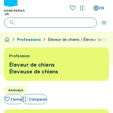
FR
orientation
.ch
Professions
Éleveur de chiens / Éleveur de chie
Profession
Éleveur de chiens
Éleveuse de chiens
Animaux
J'aime
Comparer