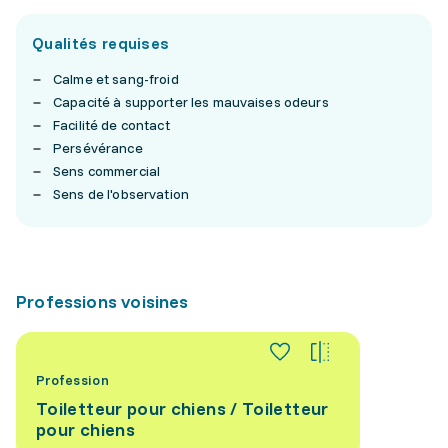
Qualités requises
Calme et sang-froid
Capacité à supporter les mauvaises odeurs
Facilité de contact
Persévérance
Sens commercial
Sens de l'observation
Professions voisines
Profession
Toiletteur pour chiens / Toiletteur
pour chiens