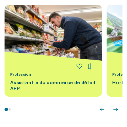
Profession
Profess
Assistant-e du commerce de détail
Horti
AFP