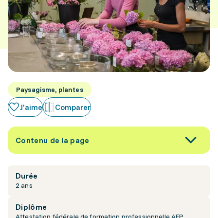
Paysagisme, plantes
J'aime
Comparer
Contenu de la page
Durée
2 ans
Diplôme
Attestation fédérale de formation professionnelle AFP