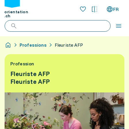
FR
orientation
.ch
Professions
Fleuriste AFP
Profession
Fleuriste AFP
Fleuriste AFP