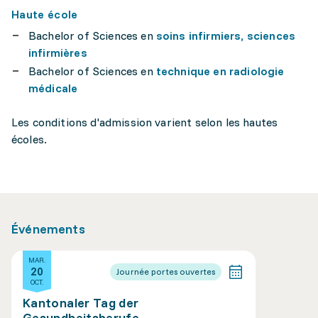
Haute école
Bachelor of Sciences en
soins infirmiers, sciences
infirmières
Bachelor of Sciences en
technique en radiologie
médicale
Les conditions d'admission varient selon les hautes
écoles.
Événements
MAR.
20
Journée portes ouvertes
OCT.
Kantonaler Tag der
Gesundheitsberufe