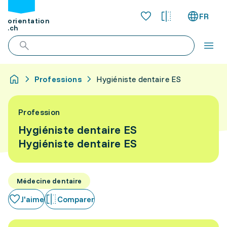
FR
orientation
.ch
Professions
Hygiéniste dentaire ES
Profession
Hygiéniste dentaire ES
Hygiéniste dentaire ES
Médecine dentaire
J'aime
Comparer