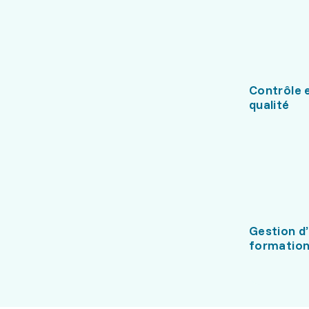
Contrôle 
qualité
Gestion d’
formatio