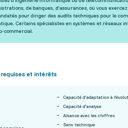
ises d'ingénierie informatique ou de télécommunicatio
istrations, de banques, d'assurances, où vous exercez
ndatés pour diriger des audits techniques pour le comp
tique. Certains spécialistes en systèmes et réseaux i
o-commercial.
 requises et intérêts
Capacité d'adaptation à l'évolu
Capacité d'analyse
Aisance avec les chiffres
Sens technique