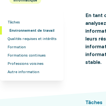
En tant 
Tâches
analysez
informat
Environnement de travail
leurs ré
Qualités requises et intérêts
informat
Formation
informat
Formations continues
stable.
Professions voisines
Autre information
Tâches