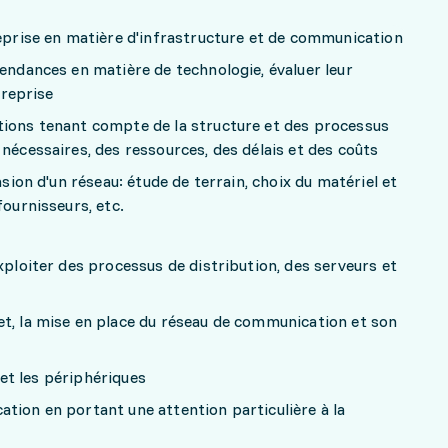
reprise en matière d'infrastructure et de communication
tendances en matière de technologie, évaluer leur
treprise
tions tenant compte de la structure et des processus
 nécessaires, des ressources, des délais et des coûts
nsion d'un réseau: étude de terrain, choix du matériel et
fournisseurs, etc.
xploiter des processus de distribution, des serveurs et
et, la mise en place du réseau de communication et son
s et les périphériques
tion en portant une attention particulière à la