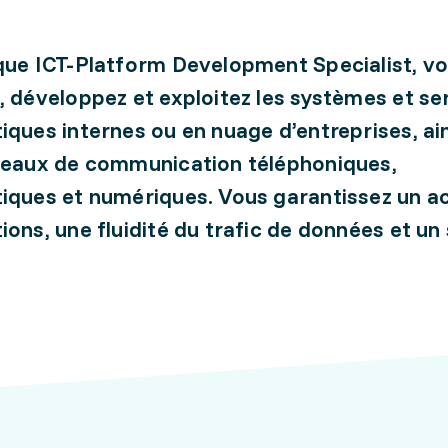
que ICT-Platform Development Specialist, v
, développez et exploitez les systèmes et se
iques internes ou en nuage d’entreprises, ai
seaux de communication téléphoniques,
iques et numériques. Vous garantissez un a
ions, une fluidité du trafic de données et un