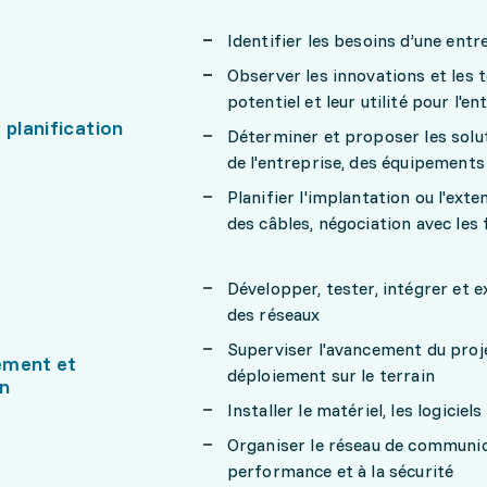
Identifier les besoins d’une ent
Observer les innovations et les 
potentiel et leur utilité pour l'en
 planification
Déterminer et proposer les solu
de l'entreprise, des équipements
Planifier l'implantation ou l'exte
des câbles, négociation avec les 
Développer, tester, intégrer et e
des réseaux
Superviser l'avancement du proj
ement et
déploiement sur le terrain
on
Installer le matériel, les logiciel
Organiser le réseau de communica
performance et à la sécurité