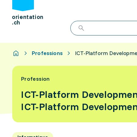
orientation
.ch
Professions
ICT-Platform Developmen
Profession
ICT-Platform Development
ICT-Platform Development
Informatique