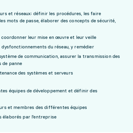
urs et réseaux: définir les procédures, les faire
 les mots de passe, élaborer des concepts de sécurité,
, coordonner leur mise en œuvre et leur veille
es dysfonctionnements du réseau, y remédier
 système de communication, assurer la transmission des
s de panne
tenance des systèmes et serveurs
ntes équipes de développement et définir des
teurs et membres des différentes équipes
 élaborés par l'entreprise