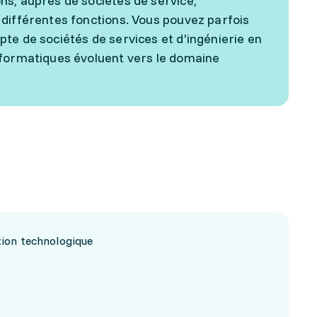
ns, auprès de sociétés de service,
 différentes fonctions. Vous pouvez parfois
te de sociétés de services et d'ingénierie en
nformatiques évoluent vers le domaine
tion technologique