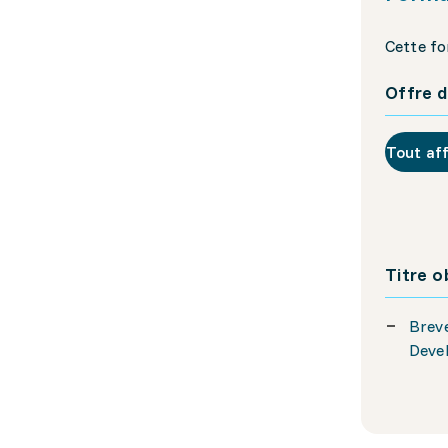
Cette fo
Offre d
Tout af
Titre 
Breve
Deve