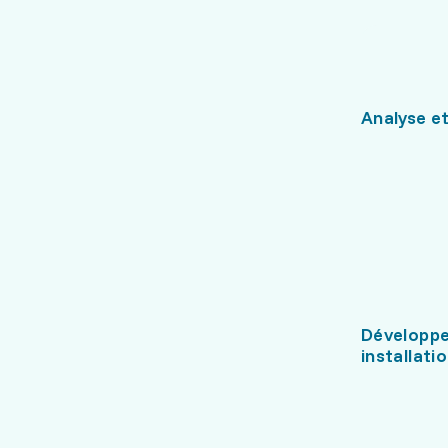
Analyse et
Développ
installati