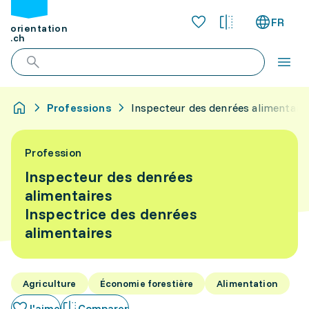
FR
orientation
.ch
Professions
Inspecteur des denrées alimentaire
Profession
Inspecteur des denrées
alimentaires
Inspectrice des denrées
alimentaires
Agriculture
Économie forestière
Alimentation
J'aime
Comparer