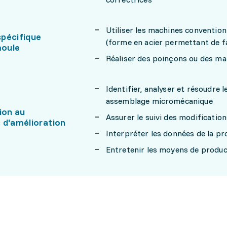
Utiliser les machines conventio
pécifique
(forme en acier permettant de fa
oule
Réaliser des poinçons ou des mat
Identifier, analyser et résoudre l
assemblage micromécanique
ion au
Assurer le suivi des modificatio
 d'amélioration
Interpréter les données de la pr
Entretenir les moyens de produc