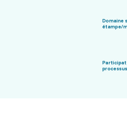
Domaine s
étampe/m
Participat
processus