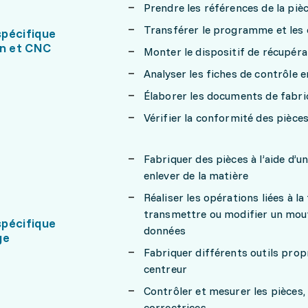
Prendre les références de la pièc
Transférer le programme et les 
pécifique
on et CNC
Monter le dispositif de récupéra
Analyser les fiches de contrôle
Élaborer les documents de fabr
Vérifier la conformité des pièces 
Fabriquer des pièces à l’aide d’u
enlever de la matière
Réaliser les opérations liées à la
transmettre ou modifier un mouvem
pécifique
données
ge
Fabriquer différents outils propr
centreur
Contrôler et mesurer les pièces, 
correctrices