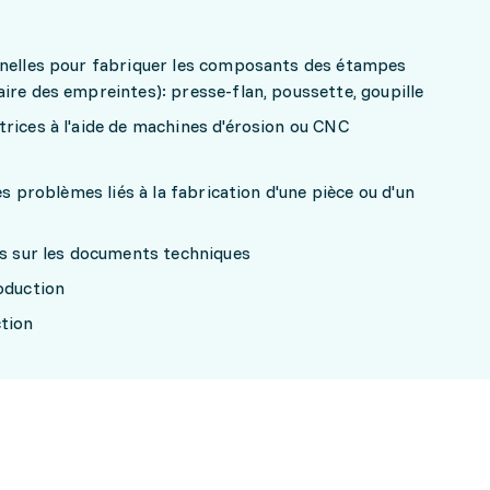
nnelles pour fabriquer les composants des étampes
ire des empreintes): presse-flan, poussette, goupille
rices à l'aide de machines d'érosion ou CNC
es problèmes liés à la fabrication d'une pièce ou d'un
ns sur les documents techniques
oduction
tion