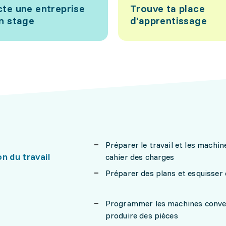
te une entreprise
Trouve ta place
n stage
d'apprentissage
Préparer le travail et les machi
n du travail
cahier des charges
Préparer des plans et esquisser 
Programmer les machines conven
produire des pièces