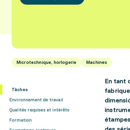
Microtechnique, horlogerie
Machines
En tant 
Tâches
fabrique
dimensio
Environnement de travail
instrume
Qualités requises et intérêts
étampes.
Formation
des séri
Formations continues