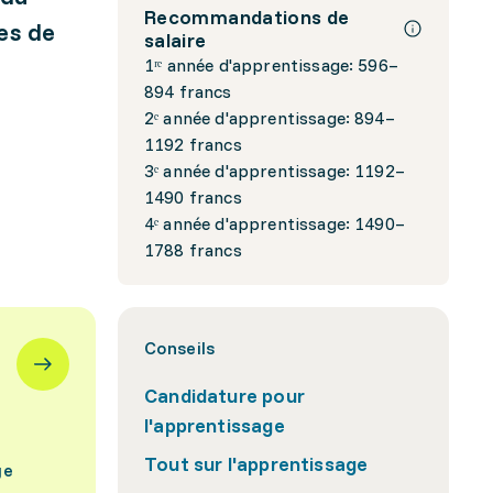
Recommandations de
es de
salaire
1ʳᵉ année d'apprentissage: 596–
894 francs
2ᵉ année d'apprentissage: 894–
1192 francs
3ᵉ année d'apprentissage: 1192–
1490 francs
4ᵉ année d'apprentissage: 1490–
1788 francs
Conseils
Candidature pour
l'apprentissage
Tout sur l'apprentissage
ge