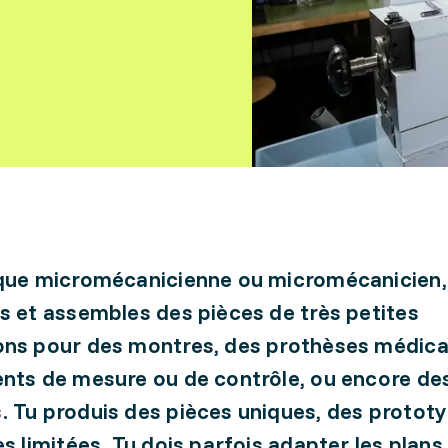
que micromécanicienne ou micromécanicien,
s et assembles des pièces de très petites
ns pour des montres, des prothèses médica
nts de mesure ou de contrôle, ou encore de
 Tu produis des pièces uniques, des protot
es limitées. Tu dois parfois adapter les plans