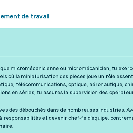
ement de travail
 que micromécanicienne ou micromécanicien, tu exerces
iels où la miniaturisation des pièces joue un rôle essent
tique, télécommunications, optique, aéronautique, chi
ions en séries, tu assures la supervision des opérateu
ves des débouchés dans de nombreuses industries. Ave
à responsabilités et devenir chef-fe d'équipe, contrema
naire.