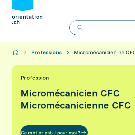
orientation
.ch
Professions
Micromécanicien-ne CF
Profession
Micromécanicien CFC
Micromécanicienne CFC
Ce métier est-il pour moi ?