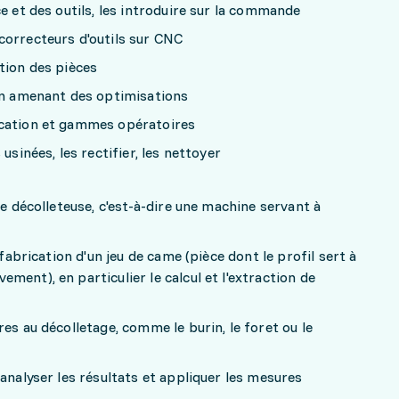
e et des outils, les introduire sur la commande
correcteurs d'outils sur CNC
tion des pièces
 en amenant des optimisations
ication et gammes opératoires
usinées, les rectifier, les nettoyer
ne décolleteuse, c'est-à-dire une machine servant à
 fabrication d'un jeu de came (pièce dont le profil sert à
ent), en particulier le calcul et l'extraction de
es au décolletage, comme le burin, le foret ou le
analyser les résultats et appliquer les mesures