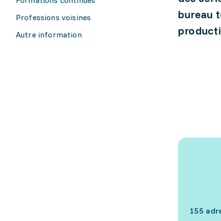
bureau t
Professions voisines
producti
Autre information
155 adr