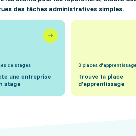
tues des tâches administratives simples.
ses de stages
0 places d'apprentissag
te une entreprise
Trouve ta place
n stage
d'apprentissage