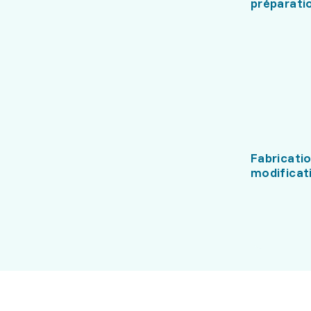
préparati
Fabricatio
modificat