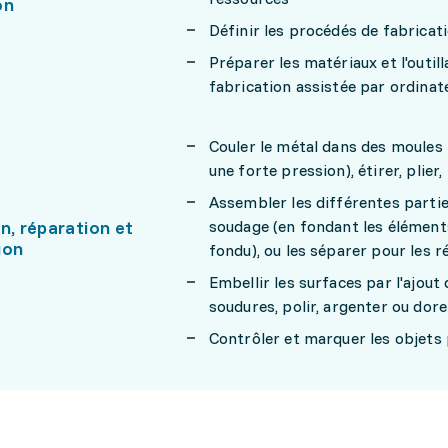
on
Définir les procédés de fabricati
Préparer les matériaux et l'outi
fabrication assistée par ordinat
Couler le métal dans des moules 
une forte pression), étirer, plier,
Assembler les différentes partie
n, réparation et
soudage (en fondant les éléments
ion
fondu), ou les séparer pour les r
Embellir les surfaces par l'ajout
soudures, polir, argenter ou dore
Contrôler et marquer les objets p