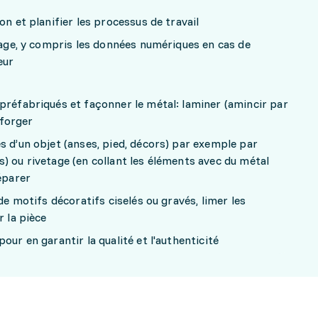
on et planifier les processus de travail
llage, y compris les données numériques en cas de
eur
préfabriqués et façonner le métal: laminer (amincir par
 forger
s d’un objet (anses, pied, décors) par exemple par
) ou rivetage (en collant les éléments avec du métal
éparer
 de motifs décoratifs ciselés ou gravés, limer les
r la pièce
our en garantir la qualité et l'authenticité