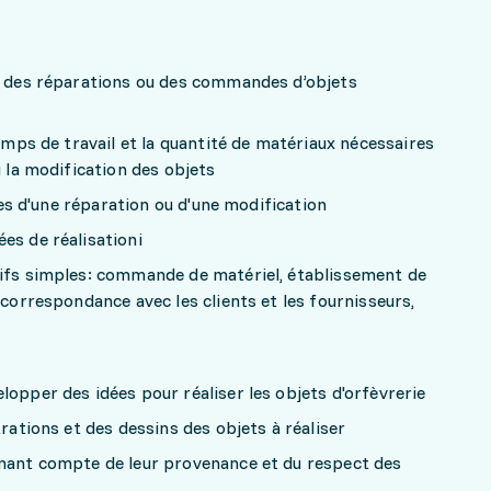
nt des réparations ou des commandes d’objets
temps de travail et la quantité de matériaux nécessaires
u la modification des objets
ques d'une réparation ou d'une modification
es de réalisationi
tifs simples: commande de matériel, établissement de
 correspondance avec les clients et les fournisseurs,
lopper des idées pour réaliser les objets d'orfèvrerie
trations et des dessins des objets à réaliser
enant compte de leur provenance et du respect des