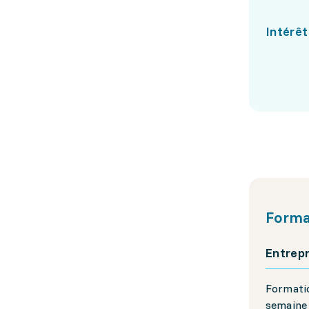
Intérêt
Forma
Entrepr
Formatio
semaine 