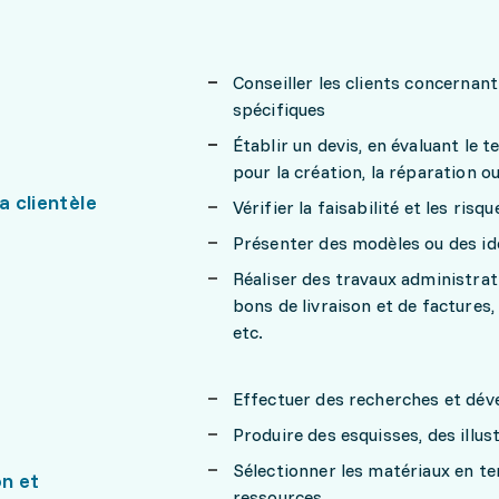
Conseiller les clients concerna
spécifiques
Établir un devis, en évaluant le 
pour la création, la réparation o
a clientèle
Vérifier la faisabilité et les ris
Présenter des modèles ou des idé
Réaliser des travaux administra
bons de livraison et de factures,
etc.
Effectuer des recherches et déve
Produire des esquisses, des illus
Sélectionner les matériaux en t
n et
ressources