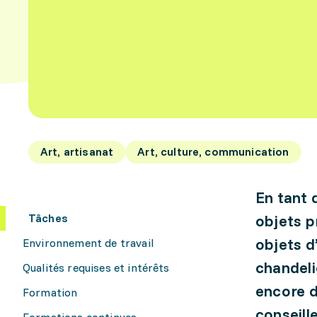
Art, artisanat
Art, culture, communication
En tant 
Tâches
objets p
objets d
Environnement de travail
chandeli
Qualités requises et intérêts
encore d
Formation
conseille
Formations continues