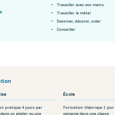
Travailler avec ses mains
s
Travailler le métal
Dessiner, décorer, créer
Conseiller
tion
ise
École
n pratique 4 jours par
Formation théorique 1 jour
dans un atelier ou une
semaine dans une classe