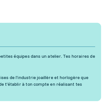
e petites équipes dans un atelier. Tes horaires de
es de l'industrie joaillère et horlogère que
 de t'établir à ton compte en réalisant tes