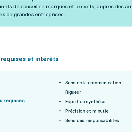
inets de conseil en marques et brevets, auprès des a
ues de grandes entreprises.
 requises et intérêts
Sens de la communication
Rigueur
s requises
Esprit de synthèse
Précision et minutie
Sens des responsabilités