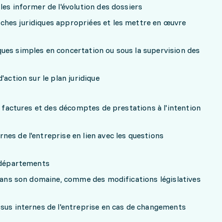
les informer de l'évolution des dossiers
hes juridiques appropriées et les mettre en œuvre
ues simples en concertation ou sous la supervision des
'action sur le plan juridique
s factures et des décomptes de prestations à l'intention
es de l'entreprise en lien avec les questions
s départements
 dans son domaine, comme des modifications législatives
ssus internes de l'entreprise en cas de changements