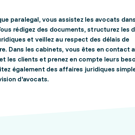
que paralegal, vous assistez les avocats dans
 Vous rédigez des documents, structurez les 
uridiques et veillez au respect des délais de
e. Dans les cabinets, vous êtes en contact a
 et les clients et prenez en compte leurs beso
itez également des affaires juridiques simpl
vision d'avocats.