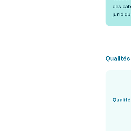
des cab
juridiq
Qualités
Qualité