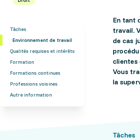
En tant 
Tâches
travail.
de cas j
Environnement de travail
procédur
Qualités requises et intérêts
clientes
Formation
Vous tra
Formations continues
la super
Professions voisines
Autre information
Tâches