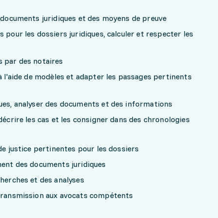
es documents juridiques et des moyens de preuve
 pour les dossiers juridiques, calculer et respecter les
s par des notaires
 à l'aide de modèles et adapter les passages pertinents
ques, analyser des documents et des informations
 décrire les cas et les consigner dans des chronologies
de justice pertinentes pour les dossiers
ement des documents juridiques
cherches et des analyses
 transmission aux avocats compétents