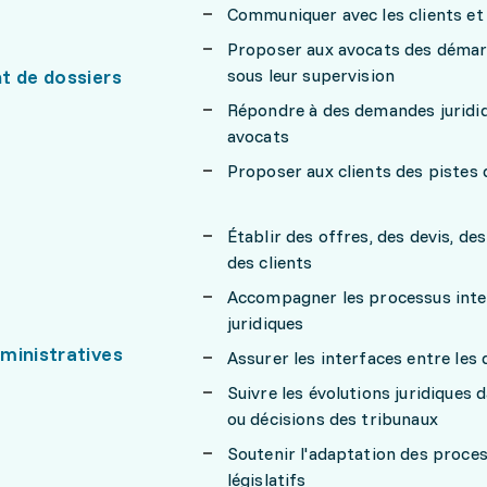
Communiquer avec les clients et 
Proposer aux avocats des démarc
t de dossiers
sous leur supervision
Répondre à des demandes juridiq
avocats
Proposer aux clients des pistes d
Établir des offres, des devis, de
des clients
Accompagner les processus intern
juridiques
ministratives
Assurer les interfaces entre le
Suivre les évolutions juridiques
ou décisions des tribunaux
Soutenir l'adaptation des proce
législatifs