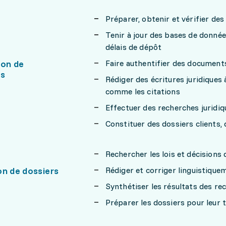
Préparer, obtenir et vérifier d
Tenir à jour des bases de données
délais de dépôt
ion de
Faire authentifier des document
s
Rédiger des écritures juridiques
comme les citations
Effectuer des recherches juridi
Constituer des dossiers clients,
Rechercher les lois et décisions 
on de dossiers
Rédiger et corriger linguistiqu
Synthétiser les résultats des re
Préparer les dossiers pour leur