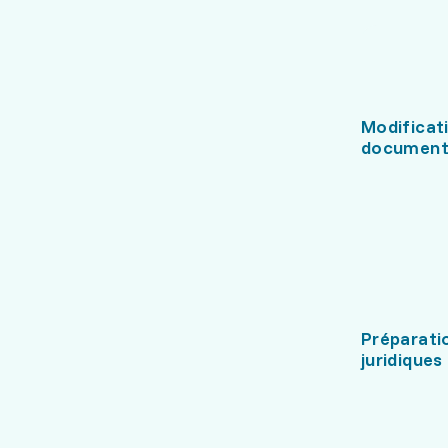
Modificat
document
Préparati
juridiques