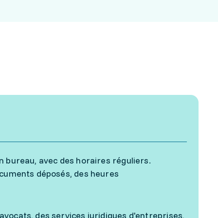
n bureau, avec des horaires réguliers.
documents déposés, des heures
vocats, des services juridiques d'entreprises,