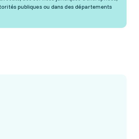
utorités publiques ou dans des départements