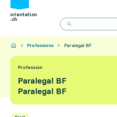
orientation
.ch
Professions
Paralegal BF
Profession
Paralegal BF
Paralegal BF
Droit