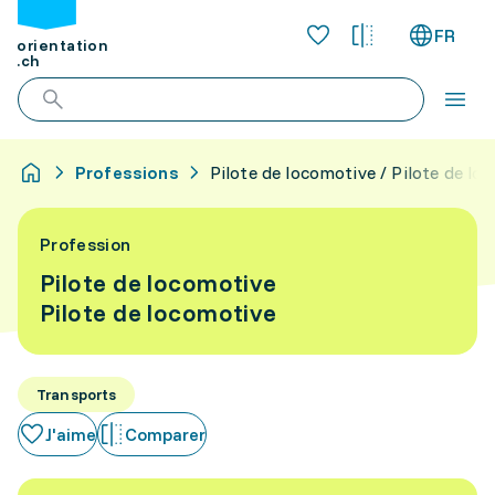
FR
orientation
.ch
Professions
Pilote de locomotive / Pilote de lo
Profession
Pilote de locomotive
Pilote de locomotive
Transports
J'aime
Comparer