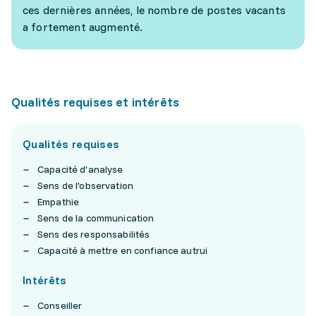
ces dernières années, le nombre de postes vacants
a fortement augmenté.
Qualités requises et intérêts
Qualités requises
Capacité d'analyse
Sens de l'observation
Empathie
Sens de la communication
Sens des responsabilités
Capacité à mettre en confiance autrui
Intérêts
Conseiller