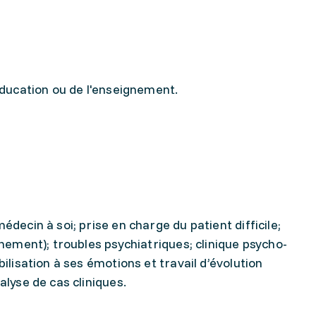
éducation ou de l'enseignement.
ecin à soi; prise en charge du patient difficile;
nement); troubles psychiatriques; clinique psycho-
lisation à ses émotions et travail d’évolution
lyse de cas cliniques.