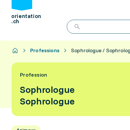
orientation
.ch
Professions
Sophrologue / Sophrolo
Profession
Sophrologue
Sophrologue
Animaux