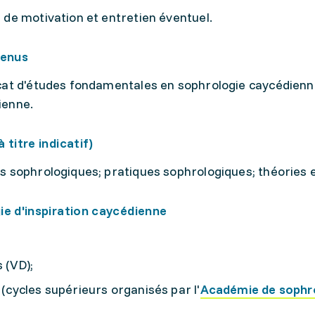
 de motivation et entretien éventuel.
tenus
cat d'études fondamentales en sophrologie caycédienne
ienne.
 titre indicatif)
s sophrologiques; pratiques sophrologiques; théories
ie d'inspiration caycédienne
 (VD);
(cycles supérieurs organisés par l'
Académie de sophro