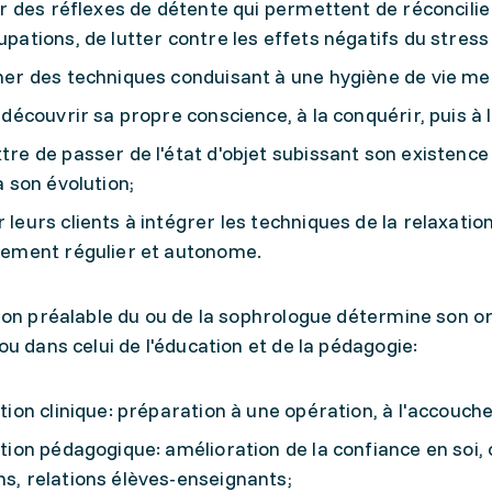
er des réflexes de détente qui permettent de réconcilier 
pations, de lutter contre les effets négatifs du stress e
er des techniques conduisant à une hygiène de vie men
 découvrir sa propre conscience, à la conquérir, puis à
re de passer de l'état d'objet subissant son existence
à son évolution;
leurs clients à intégrer les techniques de la relaxat
nement régulier et autonome.
on préalable du ou de la sophrologue détermine son ori
u dans celui de l'éducation et de la pédagogie:
tion clinique: préparation à une opération, à l'accouche
tion pédagogique: amélioration de la confiance en soi
s, relations élèves-enseignants;