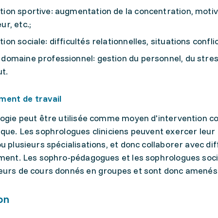
tion sportive: augmentation de la concentration, motiv
ur, etc.;
tion sociale: difficultés relationnelles, situations con
 domaine professionnel: gestion du personnel, du stress
t.
ment de travail
ogie peut être utilisée comme moyen d'intervention c
que. Les sophrologues cliniciens peuvent exercer leur
u plusieurs spécialisations, et donc collaborer avec dif
ment. Les sophro-pédagogues et les sophrologues socia
urs de cours donnés en groupes et sont donc amenés à 
on