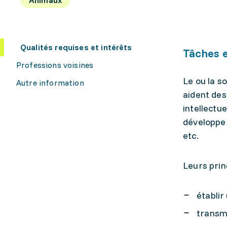
Qualités requises et intérêts
Tâches e
Professions voisines
Le ou la s
Autre information
aident des
intellectu
développer
etc.
Leurs prin
établir
transme