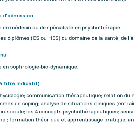
s d'admission
 de médecin ou de spécialiste en psychothérapie
es diplômes (ES ou HES) du domaine de la santé, de l'
enu
e en sophrologie-bio-dynamique.
 titre indicatif)
ysiologie; communication thérapeutique; relation du méd
mes de coping; analyse de situations cliniques (entraî
o-sociale; les 4 concepts psychothérapeutiques; sensibi
el; formation théorique et apprentissage pratique; ana