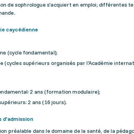
on de sophrologue s'acquiert en emploi; différentes t
mande.
ie caycédienne
ne (cycle fondamental);
 (cycles supérieurs organisés par l'Académie interna
ondamental: 2 ans (formation modulaire);
supérieurs: 2 ans (16 jours).
s d'admission
on préalable dans le domaine de la santé, de la pédago