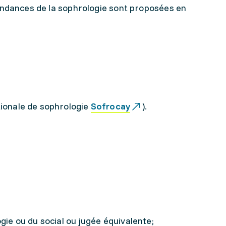
endances de la sophrologie sont proposées en
tionale de sophrologie
Sofrocay
).
gie ou du social ou jugée équivalente;