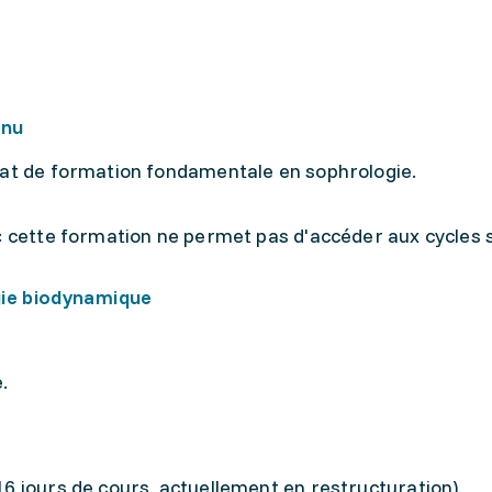
enu
cat de formation fondamentale en sophrologie.
: cette formation ne permet pas d'accéder aux cycles 
ie biodynamique
.
16 jours de cours, actuellement en restructuration).