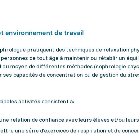
t environnement de travail
ophrologue pratiquent des techniques de relaxation phy
 personnes de tout âge à maintenir ou rétablir un équil
el au moyen de différentes méthodes (sophrologie cay
 ses capacités de concentration ou de gestion du stres
cipales activités consistent à:
 une relation de confiance avec leurs élèves et/ou leurs 
ttre une série d'exercices de respiration et de concen