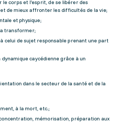
le corps et l'esprit, de se libérer des
t de mieux affronter les difficultés de la vie;
tale et physique;
 la transformer;
 à celui de sujet responsable prenant une part
ion dynamique caycédienne grâce à un
entation dans le secteur de la santé et de la
ment, à la mort, etc.;
, concentration, mémorisation, préparation aux