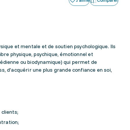
J'aime
Comparer
sique et mentale et de soutien psychologique. Ils
ibre physique, psychique, émotionnel et
cédienne ou biodynamique) qui permet de
s, d'acquérir une plus grande confiance en soi,
clients;
tration;