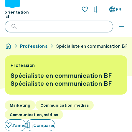
FR
orientation
.ch
Professions
Spécialiste en communication BF
Profession
Spécialiste en communication BF
Spécialiste en communication BF
Marketing
Communication, médias
Communication, médias
J'aime
Comparer