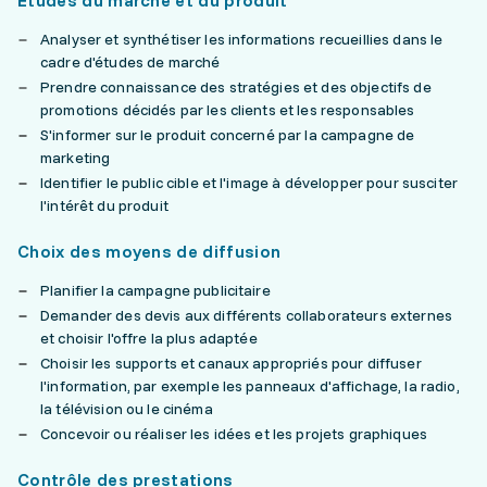
Études du marché et du produit
Analyser et synthétiser les informations recueillies dans le
cadre d'études de marché
Prendre connaissance des stratégies et des objectifs de
promotions décidés par les clients et les responsables
S'informer sur le produit concerné par la campagne de
marketing
Identifier le public cible et l'image à développer pour susciter
l'intérêt du produit
Choix des moyens de diffusion
Planifier la campagne publicitaire
Demander des devis aux différents collaborateurs externes
et choisir l'offre la plus adaptée
Choisir les supports et canaux appropriés pour diffuser
l'information, par exemple les panneaux d'affichage, la radio,
la télévision ou le cinéma
Concevoir ou réaliser les idées et les projets graphiques
Contrôle des prestations