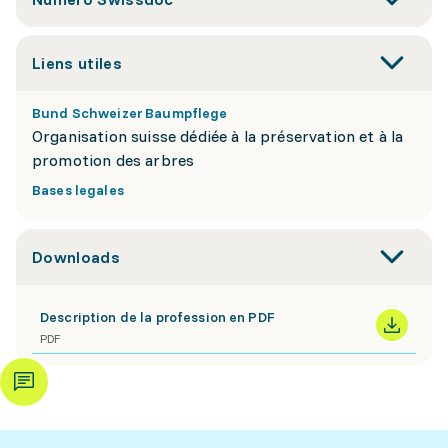
Liens utiles
Bund Schweizer Baumpflege
Organisation suisse dédiée à la préservation et à la
promotion des arbres
Bases legales
Downloads
Description de la profession en PDF
PDF