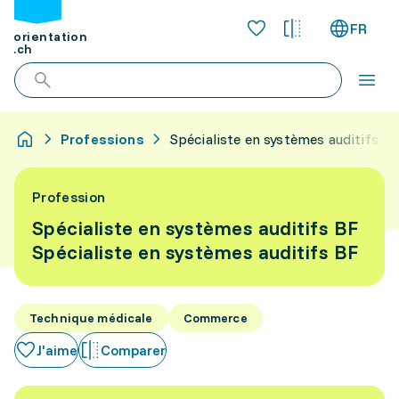
FR
orientation
.ch
Professions
Spécialiste en systèmes auditifs B
Profession
Spécialiste en systèmes auditifs BF
Spécialiste en systèmes auditifs BF
Technique médicale
Commerce
J'aime
Comparer