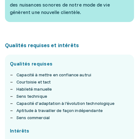
des nuisances sonores de notre mode de vie
génèrent une nouvelle clientèle.
Qualités requises et intérêts
Qualités requises
Capacité à mettre en confiance autrui
Courtoisie et tact
Habileté manuelle
Sens technique
Capacité d'adaptation à l'évolution technologique
Aptitude à travailler de façon indépendante
Sens commercial
Intérêts