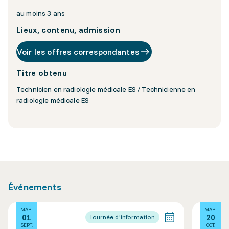
au moins 3 ans
Lieux, contenu, admission
Voir les offres correspondantes
Titre obtenu
Technicien en radiologie médicale ES / Technicienne en
radiologie médicale ES
Événements
MAR.
MAR.
01
20
Journée d'information
SEPT.
OCT.