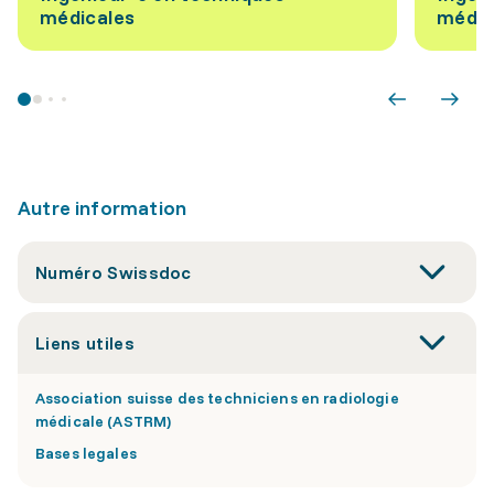
médicales
médic
Autre information
Numéro Swissdoc
Liens utiles
Association suisse des techniciens en radiologie
médicale (ASTRM)
Bases legales