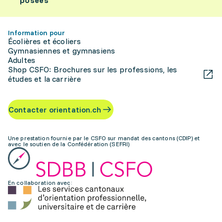
posées
Information pour
Écolières et écoliers
Gymnasiennes et gymnasiens
Adultes
Shop CSFO: Brochures sur les professions, les
études et la carrière
Contacter orientation.ch
Une prestation fournie par le CSFO sur mandat des cantons (CDIP) et
avec le soutien de la Confédération (SEFRI)
En collaboration avec: