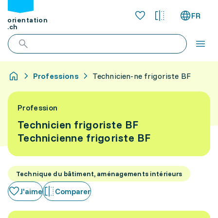
FR
orientation
.ch
Professions
Technicien-ne frigoriste BF
Profession
Technicien frigoriste BF
Technicienne frigoriste BF
Technique du bâtiment, aménagements intérieurs
J'aime
Comparer