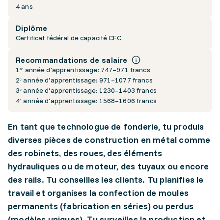
4 ans
Diplôme
Certificat fédéral de capacité CFC
Recommandations de salaire
1ʳᵉ année d'apprentissage: 747–971 francs
2ᵉ année d'apprentissage: 971–1077 francs
3ᵉ année d'apprentissage: 1230–1403 francs
4ᵉ année d'apprentissage: 1568–1606 francs
En tant que technologue de fonderie, tu produis
diverses pièces de construction en métal comme
des robinets, des roues, des éléments
hydrauliques ou de moteur, des tuyaux ou encore
des rails. Tu conseilles les clients. Tu planifies le
travail et organises la confection de moules
permanents (fabrication en séries) ou perdus
(modèles uniques). Tu surveilles la production et