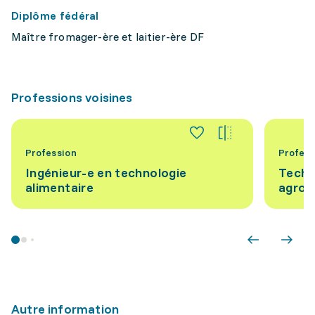
Diplôme fédéral
Maître fromager-ère et laitier-ère DF
Professions voisines
Profession
Profess
Ingénieur-e en technologie
Techn
alimentaire
agroa
Autre information