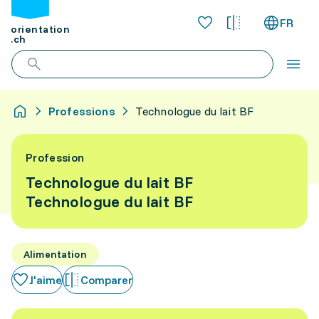
FR
orientation
.ch
Professions
Technologue du lait BF
Profession
Technologue du lait BF
Technologue du lait BF
Alimentation
J'aime
Comparer