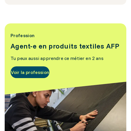
Profession
Agent-e en produits textiles AFP
Tu peux aussi apprendre ce métier en 2 ans
Voir la profession