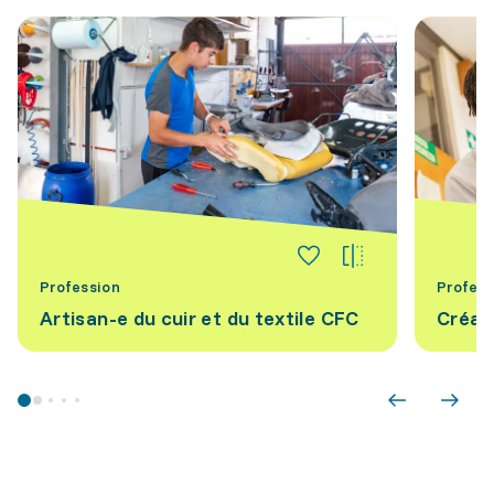
Profession
Profess
Artisan-e du cuir et du textile CFC
Créat