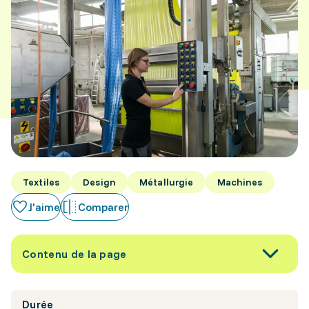
Textiles
Design
Métallurgie
Machines
J'aime
Comparer
Contenu de la page
Durée