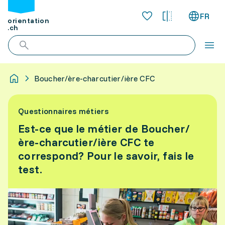
FR
orientation
.ch
Boucher/ère-charcutier/ière CFC
Questionnaires métiers
Est-ce que le métier de Boucher/
ère-charcutier/ière CFC te
correspond? Pour le savoir, fais le
test.