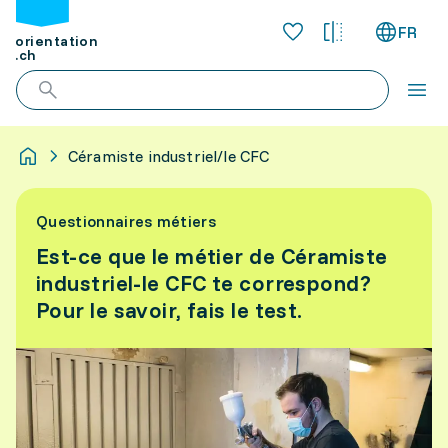
FR
orientation
.ch
Céramiste industriel/le CFC
Questionnaires métiers
Est-ce que le métier de Céramiste
industriel-le CFC te correspond?
Pour le savoir, fais le test.