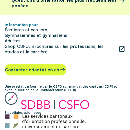
Questions d’orientation les plus fréquemment
posées
Information pour
Écolières et écoliers
Gymnasiennes et gymnasiens
Adultes
Shop CSFO: Brochures sur les professions, les
études et la carrière
Contacter orientation.ch
Une prestation fournie par le CSFO sur mandat des cantons (CDIP) et
avec le soutien de la Confédération (SEFRI)
En collaboration avec: