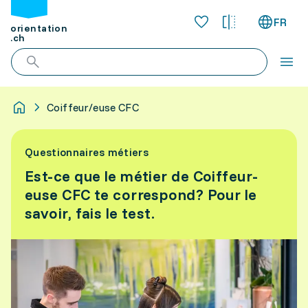
FR
orientation
.ch
Coiffeur/euse CFC
Questionnaires métiers
Est-ce que le métier de Coiffeur-
euse CFC te correspond? Pour le
savoir, fais le test.