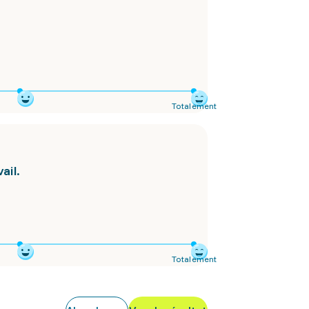
Totalement
ail.
Totalement