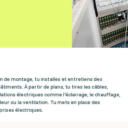
en de montage, tu installes et entretiens des
âtiments. À partir de plans, tu tires les câbles,
lations électriques comme l'éclairage, le chauffage,
eur ou la ventilation. Tu mets en place des
rises électriques.