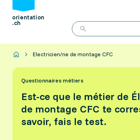
orientation
.ch
Electricien/ne de montage CFC
Questionnaires métiers
Est-ce que le métier de É
de montage CFC te corre
savoir, fais le test.