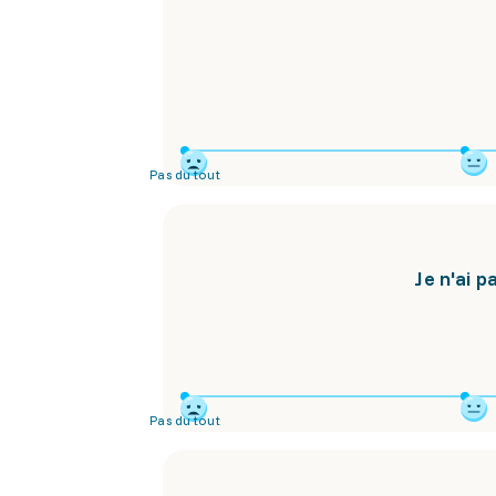
Pas du tout
Je n'ai 
Pas du tout