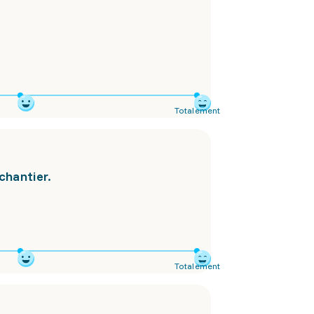
Totalement
chantier.
Totalement