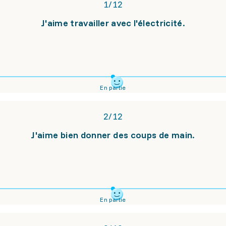
1
/
12
J'aime travailler avec l'électricité.
En partie
2
/
12
J'aime bien donner des coups de main.
En partie