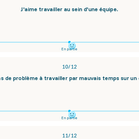
J'aime travailler au sein d'une équipe.
En partie
10
/
12
pas de problème à travailler par mauvais temps sur un 
En partie
11
/
12