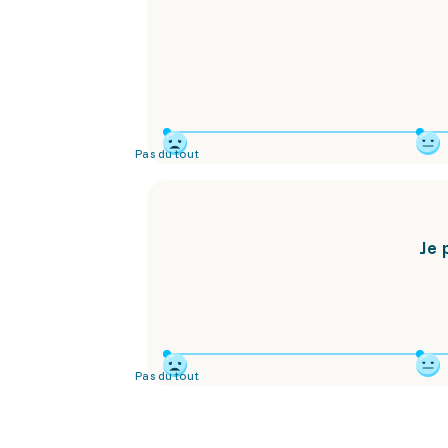
Pas du tout
Je 
Pas du tout