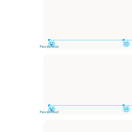
Pas du tout
Pas du tout