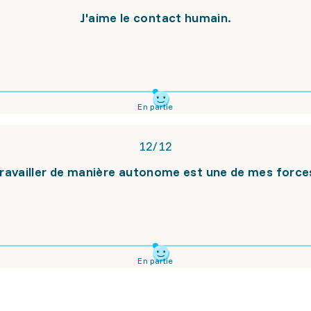
J'aime le contact humain.
En partie
12
/
12
ravailler de manière autonome est une de mes force
En partie