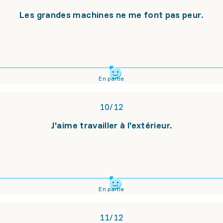
Les grandes machines ne me font pas peur.
En partie
10
/
12
J'aime travailler à l'extérieur.
En partie
11
/
12