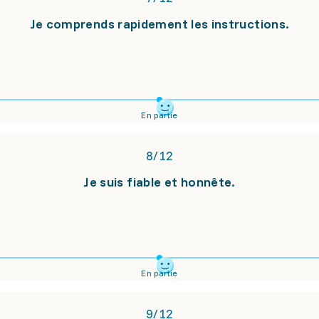
Je comprends rapidement les instructions.
En partie
8
/
12
Je suis fiable et honnête.
En partie
9
/
12