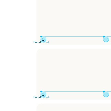
Pas du tout
Pas du tout