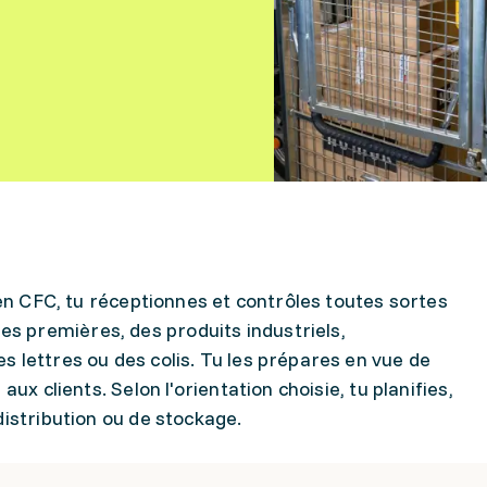
ien CFC, tu réceptionnes et contrôles toutes sortes
 premières, des produits industriels,
 lettres ou des colis. Tu les prépares en vue de
ux clients. Selon l'orientation choisie, tu planifies,
distribution ou de stockage.