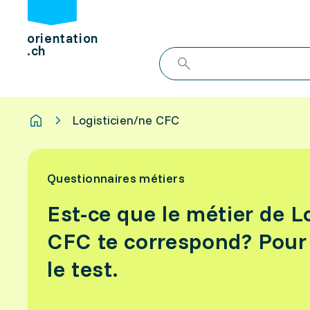
orientation
.ch
Logisticien/ne CFC
Questionnaires métiers
Est-ce que le métier de L
CFC te correspond? Pour l
le test.