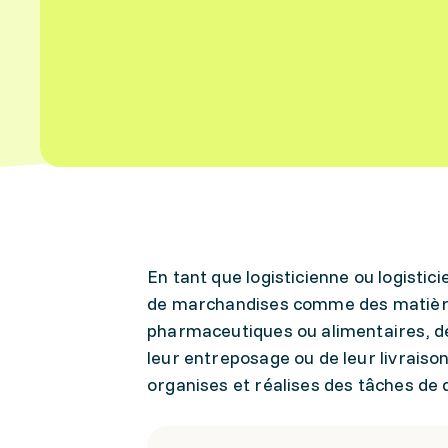
En tant que logisticienne ou logistic
de marchandises comme des matières
pharmaceutiques ou alimentaires, des
leur entreposage ou de leur livraison a
organises et réalises des tâches de 