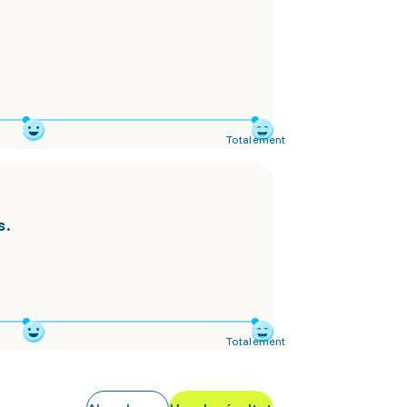
Totalement
s.
Totalement