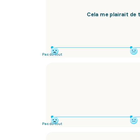
Cela me plairait de 
Pas du tout
Pas du tout