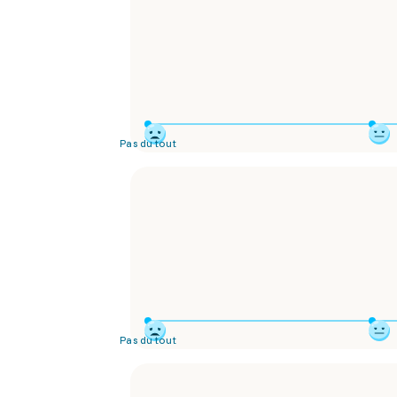
Pas du tout
Pas du tout