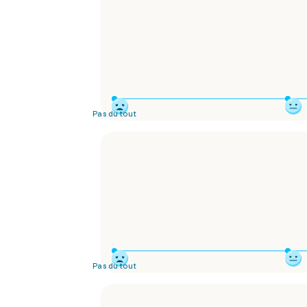
Pas du tout
Pas du tout