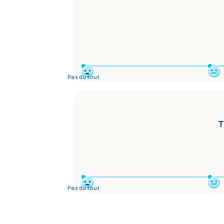
Pas du tout
T
Pas du tout